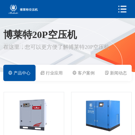
博莱特20P空压机
PRODUCT
Bolaite
在这里，您可以更方便了解博莱特20P空压机
产品中心
行业应用
客户案例
新闻动态