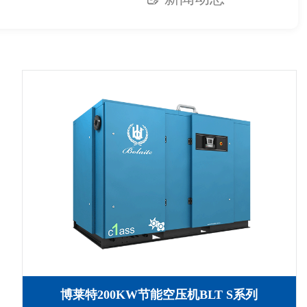
博莱特200KW节能空压机BLT S系列