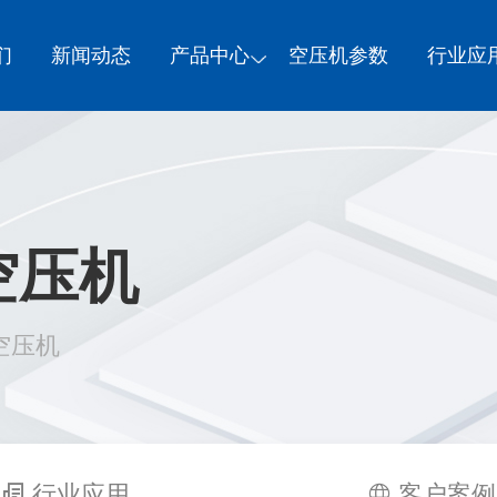
们
新闻动态
产品中心
空压机参数
行业应
A空压机
空压机
行业应用
客户案例