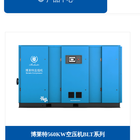
博莱特560KW空压机BLT系列