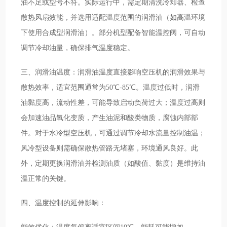
油不足或型号不符。实际运行中，需定期清洗冷却器、检查
散热风扇效能，并选用适配温度范围的润滑油（如高温环境
下使用合成型润滑油）。部分机型配备智能温控阀，可自动
调节冷却油量，确保排气温度稳定。
三、润滑油温度：润滑油温度直接影响空压机的润滑效果与
散热效率，适宜范围通常为50℃-85℃。温度过低时，润滑
油黏度高，流动性差，可能导致启动负荷过大；温度过高则
会加速油品氧化变质，产生油泥和酸类物质，腐蚀内部部
件。对于水冷型空压机，可通过调节冷却水流量控制油温；
风冷型设备则需确保散热管路无堵塞，环境通风良好。此
外，定期更换润滑油并检测油质（如酸值、黏度）是维持油
温正常的关键。
四、温度控制的延伸影响：