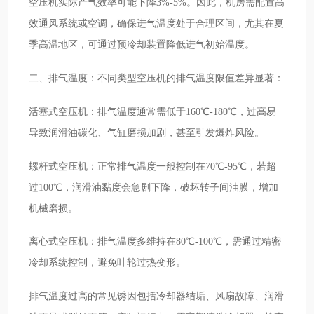
空压机实际产气效率可能下降3%-5%。因此，机房需配置高
效通风系统或空调，确保进气温度处于合理区间，尤其在夏
季高温地区，可通过预冷却装置降低进气初始温度。
二、排气温度：不同类型空压机的排气温度限值差异显著：
活塞式空压机：排气温度通常需低于160℃-180℃，过高易
导致润滑油碳化、气缸磨损加剧，甚至引发爆炸风险。
螺杆式空压机：正常排气温度一般控制在70℃-95℃，若超
过100℃，润滑油黏度会急剧下降，破坏转子间油膜，增加
机械磨损。
离心式空压机：排气温度多维持在80℃-100℃，需通过精密
冷却系统控制，避免叶轮过热变形。
排气温度过高的常见诱因包括冷却器结垢、风扇故障、润滑