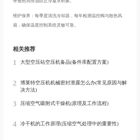
季预热润滑油防止冷凝水积聚。
维护保养：每季度清洗冷却器，每年检测温控阀与散热风
扇，确保温度控制系统灵敏可靠。
相关推荐
1
大型空压站空压机备品(备件库配置方案)
2
博莱特空压机机械密封泄露怎么办(常见原因与解
决方法)
3
压缩空气吸附式干燥机(原理及工作流程)
4
冷干机的工作原理(压缩空气处理中的重要性)