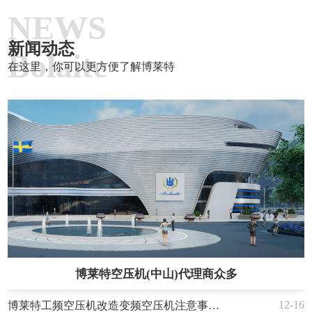
NEWS
新闻动态
Bolaite
在这里，你可以更方便了解博莱特
博莱特空压机(中山)代理商众多
12-16
博莱特工频空压机改造变频空压机注意事项(确保顺利，提升节能)