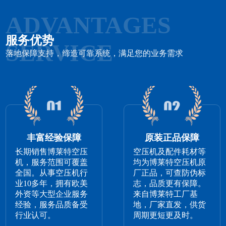
ADVANTAGES
服务优势
SERVICE
落地保障支持，缔造可靠系统，满足您的业务需求
丰富经验保障
原装正品保障
长期销售博莱特空压
空压机及配件耗材等
机，服务范围可覆盖
均为博莱特空压机原
全国。从事空压机行
厂正品，可查防伪标
业10多年，拥有欧美
志，品质更有保障。
外资等大型企业服务
来自博莱特工厂基
经验，服务品质备受
地，厂家直发，供货
行业认可。
周期更短更及时。