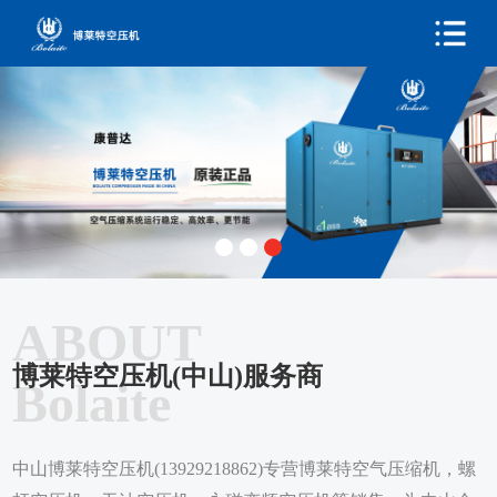
ABOUT
博莱特空压机(中山)服务商
Bolaite
中山博莱特空压机(13929218862)专营博莱特空气压缩机，螺