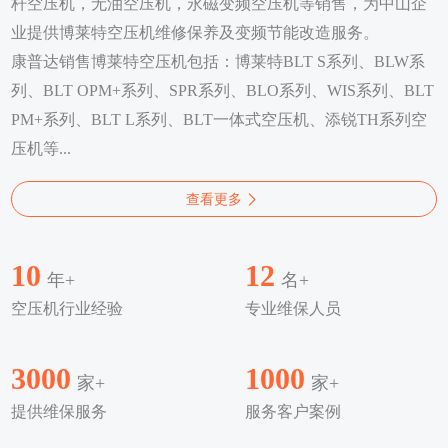
杆空压机，无油空压机，永磁变频空压机等销售，为中山企
业提供博莱特空压机维修保养及变频节能改造服务。
康普达销售博莱特空压机包括：博莱特BLT S系列、BLW系
列、BLT OPM+系列、SPR系列、BLO系列、WIS系列、BLT
PM+系列、BLT L系列、BLT一体式空压机、添锐TH系列空
压机等...
查看更多
10
12
年+
名+
空压机行业经验
专业维保人员
3000
1000
家+
家+
提供维保服务
服务客户案例