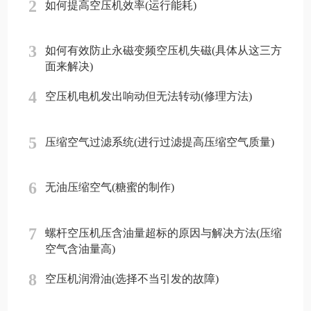
2
如何提高空压机效率(运行能耗)
3
如何有效防止永磁变频空压机失磁(具体从这三方
面来解决)
4
空压机电机发出响动但无法转动(修理方法)
5
压缩空气过滤系统(进行过滤提高压缩空气质量)
6
无油压缩空气(糖蜜的制作)
7
螺杆空压机压含油量超标的原因与解决方法(压缩
空气含油量高)
8
空压机润滑油(选择不当引发的故障)