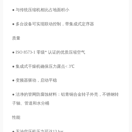
● 与传统压缩机相比占地面积小
● 多台设备可实现联动控制，带集成式定序器
质量
● ISO 8573-1 零级* 认证的优质压缩空气
● 集成式干燥机确保压力露点< 3℃
● 变频器驱动，启动平稳
● 洁净的管网防腐蚀材料：铝青铜合金转子外壳，不锈钢转
子轴、管道和水分桶
性能
● 无油空压机压力可达13 bar