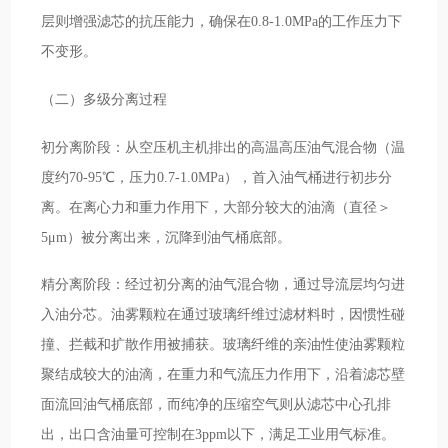
层则增强滤芯的抗压能力，确保在0.8-1.0MPa的工作压力下
不变形。
（二）多级分离过程
初分离阶段：从空压机主机排出的高温高压油气混合物（温
度约70-95℃，压力0.7-1.0MPa），首入油气桶进行初步分
离。在离心力和重力作用下，大部分较大的油滴（直径＞
5μm）被分离出来，沉降到油气桶底部。
精分离阶段：经过初分离的油气混合物，通过导流层均匀进
入油分芯。油雾颗粒在通过玻璃纤维过滤材料时，因惯性碰
撞、拦截和扩散作用被捕获。玻璃纤维的亲油性使油雾颗粒
聚结成较大的油滴，在重力和气流压力作用下，沿着滤芯壁
面流回油气桶底部，而纯净的压缩空气则从滤芯中心孔排
出，出口含油量可控制在3ppm以下，满足工业用气标准。