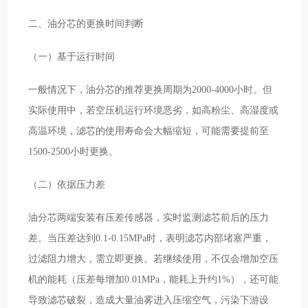
二、油分芯的更换时间判断
（一）基于运行时间
一般情况下，油分芯的推荐更换周期为2000-4000小时。但
实际使用中，若空压机运行环境恶劣，如高粉尘、高湿度或
高温环境，滤芯的使用寿命会大幅缩短，可能需要提前至
1500-2500小时更换。
（二）依据压力差
油分芯两端安装有压差传感器，实时监测滤芯前后的压力
差。当压差达到0.1-0.15MPa时，表明滤芯内部堵塞严重，
过滤阻力增大，需立即更换。若继续使用，不仅会增加空压
机的能耗（压差每增加0.01MPa，能耗上升约1%），还可能
导致滤芯破裂，造成大量油雾进入压缩空气，污染下游设