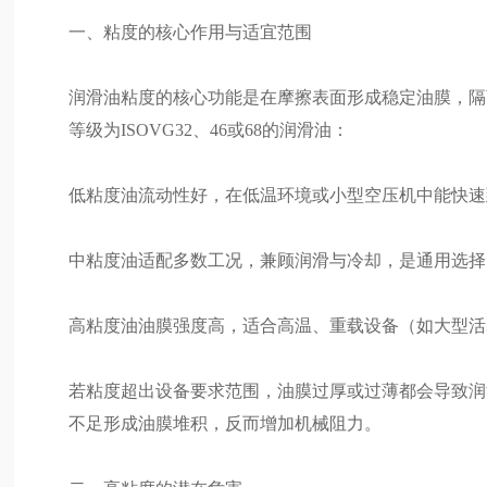
一、粘度的核心作用与适宜范围
润滑油粘度的核心功能是在摩擦表面形成稳定油膜，隔
等级为ISOVG32、46或68的润滑油：
低粘度油流动性好，在低温环境或小型空压机中能快速
中粘度油适配多数工况，兼顾润滑与冷却，是通用选择
高粘度油油膜强度高，适合高温、重载设备（如大型活
若粘度超出设备要求范围，油膜过厚或过薄都会导致润
不足形成油膜堆积，反而增加机械阻力。