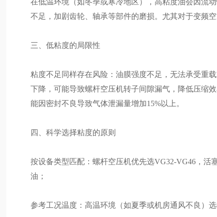
在低温环境（如冬季或寒冷地区），高粘度油会因流动
不足，加剧齿轮、轴承等部件的磨损。尤其对于变频空
三、低粘度的局限性
粘度不足同样存在风险：油膜强度不足，无法承受重载
下降，可能导致螺杆空压机转子间隙漏气，降低压缩效率
能因密封不良导致气体泄漏量增加15%以上。
四、科学选择粘度的原则
按设备类型匹配：螺杆空压机优先选VG32-VG46，活塞
油；
参考工况温度：高温环境（如夏季或机房通风不良）选