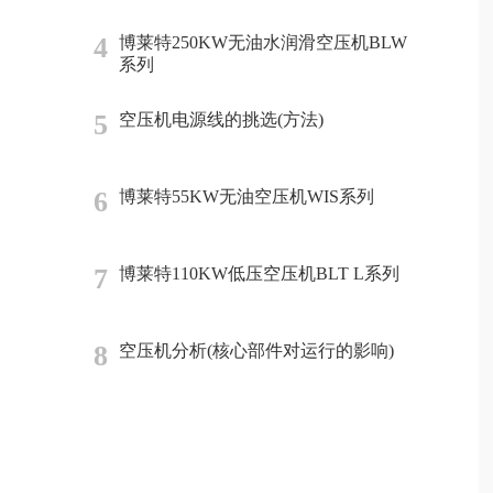
4
博莱特250KW无油水润滑空压机BLW
系列
5
空压机电源线的挑选(方法)
6
博莱特55KW无油空压机WIS系列
7
博莱特110KW低压空压机BLT L系列
8
空压机分析(核心部件对运行的影响)