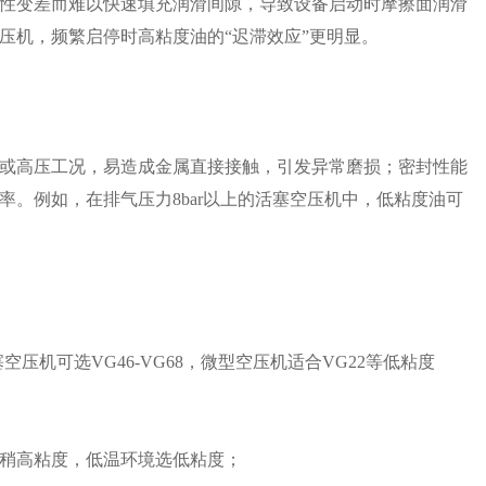
性变差而难以快速填充润滑间隙，导致设备启动时摩擦面润滑
压机，频繁启停时高粘度油的“迟滞效应”更明显。
或高压工况，易造成金属直接接触，引发异常磨损；密封性能
。例如，在排气压力8bar以上的活塞空压机中，低粘度油可
空压机可选VG46-VG68，微型空压机适合VG22等低粘度
稍高粘度，低温环境选低粘度；