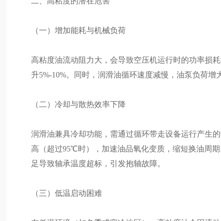
二、高粘度的潜在危害
（一）增加能耗与机械负荷
高粘度油流动阻力大，会导致空压机运行时的功率损耗
升5%-10%。同时，润滑油循环速度减慢，油泵负荷
（二）冷却与散热效率下降
润滑油兼具冷却功能，需通过循环带走设备运行产生的
高（超过95℃时），加速油品氧化变质，缩短换油周
足导致轴承温度超标，引发抱轴故障。
（三）低温启动困难