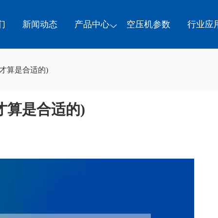
们
新闻动态
产品中心
空压机参数
行业应
才算是合适的)
才算是合适的)