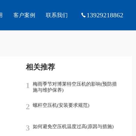
13929218862
用
客户案例
联系我们
相关推荐
1
梅雨季节对博莱特空压机的影响(预防措
施与维护保养)
2
螺杆空压机(安装要求规范)
3
如何避免空压机温度过高(原因与措施)