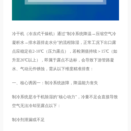
冷干机（冷冻式干燥机）通过“制冷系统降温→压缩空气冷
凝析水→排水器排走水分”的流程除湿，正常工况下出口露
点应稳定在2-10℃（压力露点），若检测值持续＞15℃（如
升至20℃以上），即属于露点不达标，会导致下游管路凝
水、气动元件锈蚀，需从以下维度精准排查：
一、核心诱因一：制冷系统故障，降温能力丧失
制冷系统是冷干机除湿的“核心动力”，冷量不足会直接导致
空气无法冷却至露点以下：
制冷剂泄漏或不足