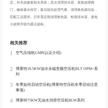
态，补充或修复制冷系统；其次清理排水器、更换故障阀
门，确保凝水排空；蕞后核实处理气量、清理换热器结垢，
匹配工况需求。日常需定期清理换热器、检查排水器，避免
小故障升级为露点超标。
相关推荐
1
空气压缩机GMP(认证介绍)
2
博莱特18.5KW油冷永磁变频空压机BLT OPM+系
列
3
冬季如何启动空压机(博莱特空压机冬季启动注意
事项)
4
博莱特75KW无油水润滑空压机BLW系列