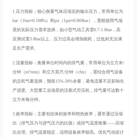
1.压力指标：核心衡量气体压缩后的输出压力，常用单位为
bar（1bar≈0.1MPa）和psi（1psi≈0.069bar），需根据用气场
景的实际压力需求选择，如小型气动工具需0.7-1.0bar，高
压测试需3.0bar以上。压力过高会增加能耗，过低则无法满
足生产需求。
2.流量指标：衡量单位时间内的排气量，常用单位为立方米/
分钟（m³/min）和立方英尺/分钟（cfm），需结合用气设备
的总耗气量选择，预留15%-20%余量，避免流量不足影响生
产进度。大型重工业场景的活塞式空压机，排气量可达数十
立方米每分钟。
3.效率指标：主要包括体积效率和绝热效率，通常通过压缩
比（排气压力与进气压力的比值）或排气温度衡量——压缩
比合理、排气温度稳定，说明设备效率较高。优化气动设计