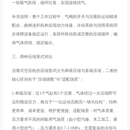
一轮吸气阶段，循环往复，实现连续供气。
补充说明：整个工作过程中，气阀的开关与活塞的运动精准
配合，曲柄连杆机构实现动力传递，冷却系统与润滑系统同
步保障设备稳定运行，各部件联动形成完整的压缩循环，确
保气体持续、稳定输出。
三、两种压缩形式对比
活塞式空压机的压缩形式分为单级压缩与多级压缩，二者的
核心区别在于“压缩级数”与“适配场景”：
1.单级压缩：仅1个气缸和1个活塞，气体经过一次压缩即可
达到预设压力，相当于“一位运动员跑完一场马拉松”，结构
更简单、成本更低、维护更便捷。适配场景：对气体质量、
压力要求不高的间歇用气场景（如小型汽修、木工加工、家
用小型供气），压力通常在0.7-1.0MPa，无需复杂的冷却与