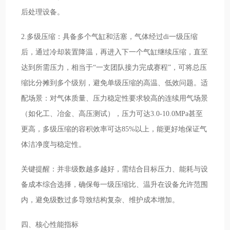
后处理设备。
2.多级压缩：具备多个气缸和活塞，气体经过di一级压缩
后，通过冷却装置降温，再进入下一个气缸继续压缩，直至
达到所需压力，相当于“一支团队接力完成赛程”，可将总压
缩比分摊到多个级别，避免单级压缩的高温、低效问题。适
配场景：对气体质量、压力稳定性要求较高的连续用气场景
（如化工、冶金、高压测试），压力可达3.0-10.0MPa甚至
更高，多级压缩的容积效率可达85%以上，能更好地保证气
体洁净度与稳定性。
关键提醒：并非级数越多越好，需结合目标压力、能耗与设
备成本综合选择，确保每一级压缩比、温升在设备允许范围
内，避免级数过多导致结构复杂、维护成本增加。
四、核心性能指标