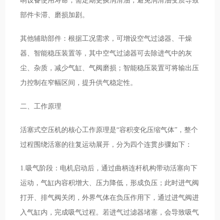
响设备使用寿命，需定期更换润滑油，避免润滑油变质导致
部件卡滞、磨损加剧。
其他辅助部件：根据工况需求，可增设空气过滤器、干燥
器、智能稳压装置等，其中空气过滤器可去除进气中的灰
尘、杂质，减少气缸、气阀磨损；智能稳压装置可将输出压
力控制在窄幅区间，提升供气稳定性。
二、工作原理
活塞式空压机的核心工作原理是“容积变化压缩气体”，整个
过程围绕活塞的往复运动展开，分为四个连贯步骤如下：
1.吸气阶段：电机启动后，通过曲柄连杆机构带动活塞向下
运动，气缸内容积增大、压力降低，形成负压；此时进气阀
打开、排气阀关闭，外界气体在负压作用下，通过进气阀进
入气缸内，完成吸气过程。若进气过滤器堵塞，会导致吸气