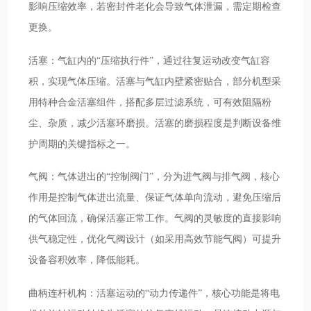
影响压缩效率，若密封件老化会导致气体泄漏，需定期检查
更换。
活塞：气缸内的“压缩执行件”，通过往复运动改变气缸容
积，实现气体压缩。活塞与气缸内壁紧密贴合，部分机型采
用特种合金活塞组件，搭配多层过滤系统，可有效阻隔粉
尘、杂质，减少活塞环磨损。活塞的磨损程度是判断设备维
护周期的关键指标之一。
气阀：气体进出的“控制阀门”，分为进气阀与排气阀，核心
作用是控制气体进出流量、保证气体单向流动，避免压缩后
的气体回流，确保活塞正常工作。气阀的灵敏度的直接影响
供气稳定性，优化气阀设计（如采用高效节能气阀）可提升
设备容积效率，降低能耗。
曲柄连杆机构：活塞运动的“动力传递件”，核心功能是将电