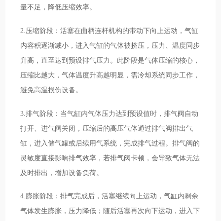
量不足，降低压缩效率。
2.压缩阶段：活塞在曲柄连杆机构的带动下向上运动，气缸
内容积逐渐减小，进入气缸的气体被挤压，压力、温度同步
升高，直至达到预设排气压力。此阶段是气体压缩的核心，
压缩比越大，气体温度升高越明显，需冷却系统同步工作，
避免高温损伤设备。
3.排气阶段：当气缸内气体压力达到预设值时，排气阀自动
打开、进气阀关闭，压缩后的高压气体通过排气阀排出气
缸，进入储气罐或后续用气系统，完成排气过程。排气阀的
灵敏度直接影响排气效率，若排气阀卡顿，会导致气体无法
及时排出，增加设备负荷。
4.膨胀阶段：排气完成后，活塞继续向上运动，气缸内剩余
气体发生膨胀，压力降低；随后活塞再次向下运动，进入下