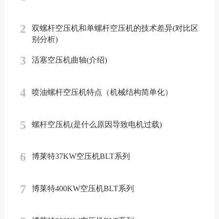
2
双螺杆空压机和单螺杆空压机的技术差异(对比区
别分析)
3
活塞空压机曲轴(介绍)
4
喷油螺杆空压机特点（机械结构简单化）
5
螺杆空压机(是什么原因导致电机过载)
6
博莱特37KW空压机BLT系列
7
博莱特400KW空压机BLT系列