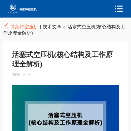
博莱特空压机
|
技术文章
>
活塞式空压机(核心结构及工
作原理全解析)
活塞式空压机(核心结构及工作原
理全解析)
2026-04-15