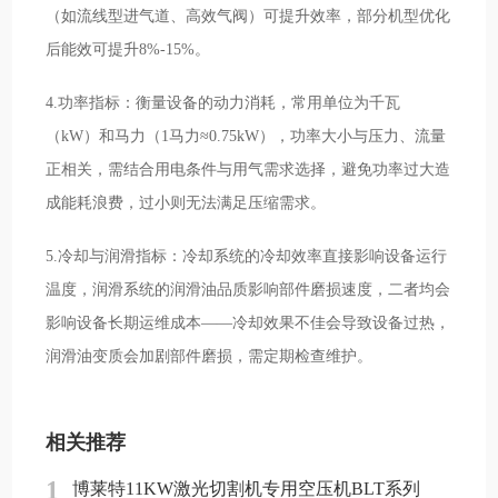
（如流线型进气道、高效气阀）可提升效率，部分机型优化
后能效可提升8%-15%。
4.功率指标：衡量设备的动力消耗，常用单位为千瓦
（kW）和马力（1马力≈0.75kW），功率大小与压力、流量
正相关，需结合用电条件与用气需求选择，避免功率过大造
成能耗浪费，过小则无法满足压缩需求。
5.冷却与润滑指标：冷却系统的冷却效率直接影响设备运行
温度，润滑系统的润滑油品质影响部件磨损速度，二者均会
影响设备长期运维成本——冷却效果不佳会导致设备过热，
润滑油变质会加剧部件磨损，需定期检查维护。
相关推荐
1
博莱特11KW激光切割机专用空压机BLT系列