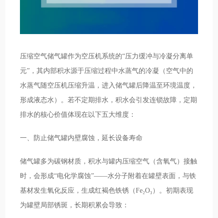
压缩空气储气罐作为空压机系统的“压力缓冲与冷凝分离单
元”，其内部积水源于压缩过程中水蒸气的冷凝（空气中的
水蒸气随空压机压缩升温，进入储气罐后降温至环境温度，
形成液态水）。若不定期排水，积水会引发连锁故障，定期
排水的核心价值体现在以下五大维度：
一、防止储气罐内壁腐蚀，延长设备寿命
储气罐多为碳钢材质，积水与罐内压缩空气（含氧气）接触
时，会形成“电化学腐蚀”——水分子附着在罐壁表面，与铁
基材发生氧化反应，生成红褐色铁锈（Fe₂O₃）。初期表现
为罐壁局部锈斑，长期积累会导致：