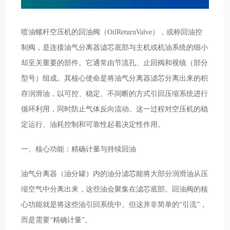
喷油螺杆空压机的回油阀（OilReturnValve），或称回油控
制阀，是连接油气分离器滤芯底部与主机或机油系统的细小
却至关重要的部件。它通常由节流孔、止回阀和视镜（部分
型号）组成。其核心使命是将油气分离器滤芯分离出来的积
存润滑油，以可控、稳定、不间断的方式引回压缩系统进行
循环利用，同时防止气体反向流动。这一过程对空压机的稳
定运行、油耗控制和可靠性起着决定性作用。
一、核心功能：精确计量与持续回油
油气分离器（油分罐）内的油分滤芯能将大部分润滑油从压
缩空气中分离出来，这些油会聚集在滤芯底部。回油阀的核
心功能就是将这些油引回系统中。但这并非简单的“引流”，
而是需要“精确计量”。