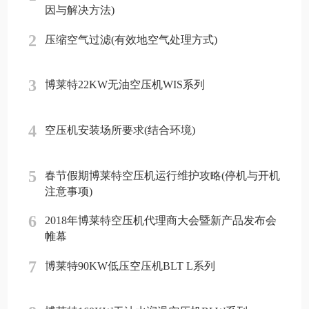
因与解决方法)
2
压缩空气过滤(有效地空气处理方式)
3
博莱特22KW无油空压机WIS系列
4
空压机安装场所要求(结合环境)
5
春节假期博莱特空压机运行维护攻略(停机与开机
注意事项)
6
2018年博莱特空压机代理商大会暨新产品发布会
帷幕
7
博莱特90KW低压空压机BLT L系列