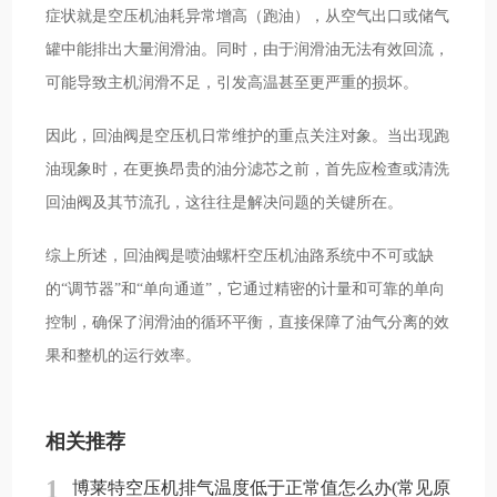
症状就是空压机油耗异常增高（跑油），从空气出口或储气
罐中能排出大量润滑油。同时，由于润滑油无法有效回流，
可能导致主机润滑不足，引发高温甚至更严重的损坏。
因此，回油阀是空压机日常维护的重点关注对象。当出现跑
油现象时，在更换昂贵的油分滤芯之前，首先应检查或清洗
回油阀及其节流孔，这往往是解决问题的关键所在。
综上所述，回油阀是喷油螺杆空压机油路系统中不可或缺
的“调节器”和“单向通道”，它通过精密的计量和可靠的单向
控制，确保了润滑油的循环平衡，直接保障了油气分离的效
果和整机的运行效率。
相关推荐
1
博莱特空压机排气温度低于正常值怎么办(常见原