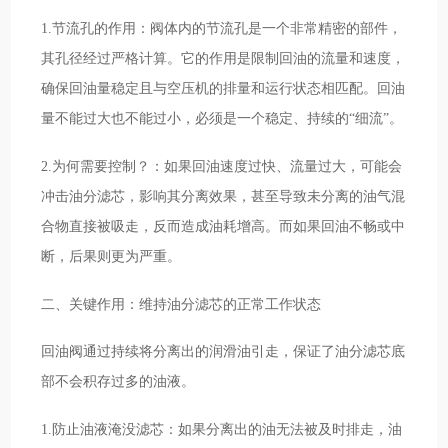
1.节流孔的作用：阀体内的节流孔是一个非常精密的部件，
其孔径经过严格计算。它的作用是限制回油的流量和速度，
确保回油量稳定且与空压机的排量和运行状态相匹配。回油
量不能过大也不能过小，必须是一个稳定、持续的“细流”。
2.为何需要控制？：如果回油速度过快、流量过大，可能会
冲击油分滤芯，影响其分离效果，甚至导致未分离的油气混
合物直接被吸走，反而造成油耗增高。而如果回油不畅或中
断，后果则更为严重。
二、关键作用：维持油分滤芯的正常工作状态
回油阀通过持续将分离出的润滑油引走，保证了油分滤芯底
部不会积存过多的油液。
1.防止油液淹没滤芯：如果分离出的油无法被及时排走，油