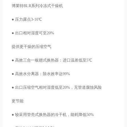
博莱特BLR系列冷冻式干燥机
● 压力露点3-10℃
● 出口相对湿度可至20%
提供更干燥的压缩空气
● 高效三合一板翅式换热器：进口温差低至5℃
● 高效水分离器：除水效率达99%
● 出口压缩空气相对湿度低至20%，无管道腐蚀风险
更节能
● 较采用管壳式换热器的冷干机，能耗降低50%