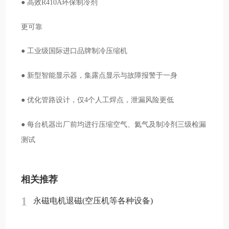
● 高效R410A环保制冷剂
更可靠
● 工业级国际进口品牌制冷压缩机
● 新型智能显示器，集露点显示与故障报警于一身
● 优化管路设计，仅4个人工焊点，泄漏风险更低
● 每台机器出厂前均进行压缩空气、氦气及制冷剂三级检漏
测试
相关推荐
1
永磁电机退磁(空压机等各种设备)