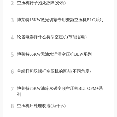
2
空压机转子抱死故障(分析)
3
博莱特15KW激光切割专用变频空压机BLC系列
4
论省电选择什么类型空压机(节能省电)
5
博莱特55KW无油水润滑空压机BLW系列
6
单螺杆和双螺杆空压机的区别(不同角度)
7
博莱特75KW油冷永磁变频空压机BLT OPM+系
列
8
空压机后处理改造(为什么)