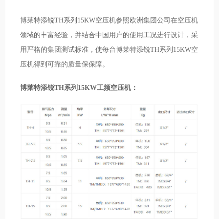
博莱特添锐TH系列15KW空压机参照欧洲集团公司在空压机
领域的丰富经验，并结合中国用户的使用工况进行设计，采
用严格的集团测试标准，使每台博莱特添锐TH系列15KW空
压机得到可靠的质量保保障。
博莱特添锐TH系列15KW工频空压机：