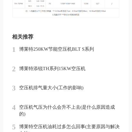
相关推荐
1
博莱特250KW节能空压机BLT S系列
2
博莱特添锐TH系列15KW空压机
3
空压机排气量大小(工作的影响)
4
空压机气压为什么会升不上去(是什么原因造成
的)
5
博莱特空压机油耗过多怎么回事(主要原因与解决