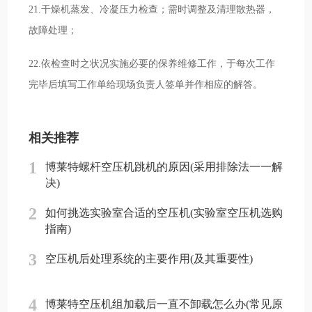
21.干燥机蒸发、冷凝压力检查；需时调整及清理散热器，
故障处理；
22.依检查时之状况实施必要的保养维修工作，于每次工作
完毕后填写工作单给现场负责人签单并作相应的解答。
相关推荐
1
博莱特螺杆空压机跳机的原因(采用排除法一一解
决)
2
如何挑选实验室合适的空压机(实验室空压机选购
指南)
3
空压机后处理系统的主要作用(及其重要性)
4
博莱特空压机组加载后一直不卸载怎么办(常见原