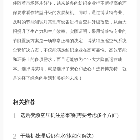
伴随着市场逐步好转，越来越多的纺织企业把不断提高的环
保要求看作转型升级的发展契机。同时，通过博莱特专业、
及时的节能测试对其现有设备进行自查并升级改造，从而大
幅提升了生产力和生产效率。实践证明，采用博莱特专业的
节能置换方案是一项非常正确的决定！博莱特压缩空气系统
全套解决方案，不仅能满足纺织企业在高可靠性、高效节能
和环保上的多项需求，而且还能够为企业大大降低运营成
本。选择博莱特，就是选择了安心和放心！选择博莱特，就
是选择了绿色的生活和美好的未来！
相关推荐
1
选购变频空压机注意事项(需要考虑多个方面)
2
干燥机处理后仍有水(该如何解决)