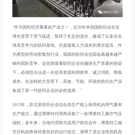
“作为国民经济重要的产业之一，近30年来我国纺织业在全
球化背景下突飞猛进，取得了长足的进步，建成了众多在全
球具竞争力的纺织基地。但是随着人力成本的逐步提高，作
为典型的劳动密集型行业，我国的纺织业也面临着越来越严
峻的国际竞争。这也倒逼着纺织企业在确保生产质量的前提
下，必须想办法进一步提高资源利用效率、减少消耗、降低
成本。在这样的大背景下，高效、节能、环保的纺织生产设
备成了新一代纺织企业的必然选择。”
2013年，苏北某纺织企业综合其生产线上络筒机的用气量和
生产能力，通过博莱特代理商采购了一款博莱特工频空气压
缩机；多年来，当地代理商与该用户密切合作，博莱特工频
空压机始终保持着良好的运行状态，保障了该企业络筒机高