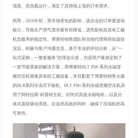
强度、高负载运行，满足了其持续上涨的订单需求。
然而，2016年初，受市场变化的影响，该企业的订单量波动
较大，导致生产用气需求量有所降低，进而影响其原有工频
机负载率的稳定性。博莱特销售团队和当地代理商得知该状
况后，积极与客户沟通交流，基于专业的评估分析，从“一
站式采购，一整套服务”的理念出发，为该用户量身定制了
一套节能置换的解决方案，用博莱特BLT PM+系列永磁变
频空压机替换原有的工频设备，并且配套了博莱特销售火爆
的BLR系列冷冻式干燥机。BLT PM+系列永磁变频空压机采
用了阿特拉斯·科普柯主机、封闭式高效永磁电机，以及分
体式直联驱动系统。在追求高效的同时，确保了压缩机的高
可靠性。