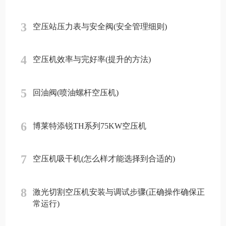
3
空压站压力表与安全阀(安全管理细则)
4
空压机效率与完好率(提升的方法)
5
回油阀(喷油螺杆空压机)
6
博莱特添锐TH系列75KW空压机
7
空压机吸干机(怎么样才能选择到合适的)
8
激光切割空压机安装与调试步骤(正确操作确保正
常运行)