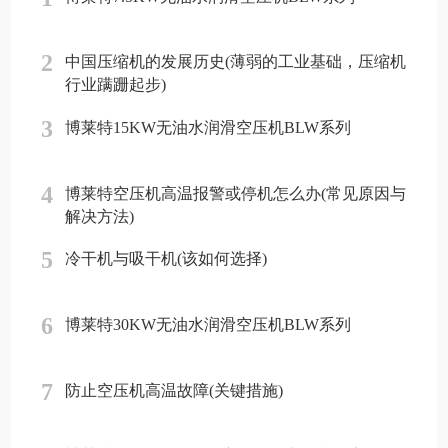
2
中国压缩机的发展历史(薄弱的工业基础，压缩机
行业蹒跚起步)
3
博莱特15KW无油水润滑空压机BLW系列
4
博莱特空压机高温报警或停机怎么办(常见原因与
解决方法)
5
冷干机与吸干机(该如何选择)
6
博莱特30KW无油水润滑空压机BLW系列
7
防止空压机高温故障(关键措施)