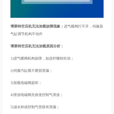
博莱特空压机无法加载故障现象：
进气蝶阀打不开，伺服器
气缸调节机构不动作
博莱特空压机无法加载原因分析：
1)进气蝶阀机构故障，如连杆螺栓松动；
2)伺服汽缸膜片磨损泄漏；
3)加载电磁阀损坏；
4)泄放电磁阀失效使控制气泄放；
5)滤水杯或控制气管路有泄漏；