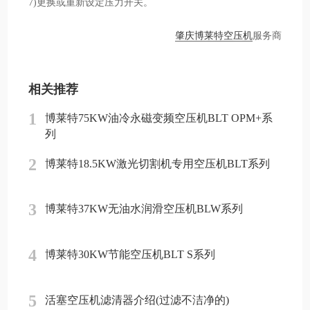
7)更换或重新设定压力开关。
肇庆博莱特空压机
服务商
相关推荐
1
博莱特75KW油冷永磁变频空压机BLT OPM+系
列
2
博莱特18.5KW激光切割机专用空压机BLT系列
3
博莱特37KW无油水润滑空压机BLW系列
4
博莱特30KW节能空压机BLT S系列
5
活塞空压机滤清器介绍(过滤不洁净的)