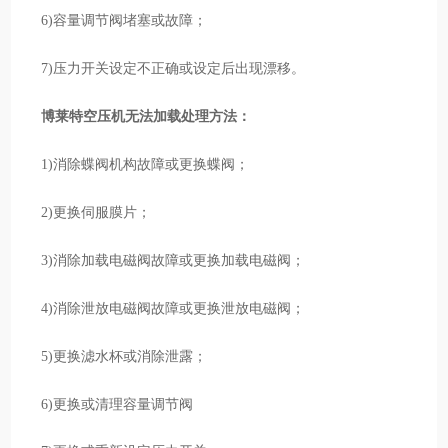
6)容量调节阀堵塞或故障；
7)压力开关设定不正确或设定后出现漂移。
博莱特空压机无法加载处理方法：
1)消除蝶阀机构故障或更换蝶阀；
2)更换伺服膜片；
3)消除加载电磁阀故障或更换加载电磁阀；
4)消除泄放电磁阀故障或更换泄放电磁阀；
5)更换滤水杯或消除泄露；
6)更换或清理容量调节阀