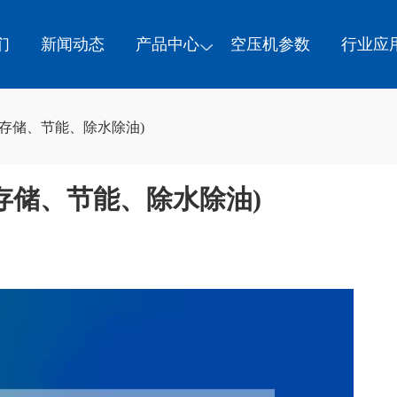
们
新闻动态
产品中心
空压机参数
行业应
存储、节能、除水除油)
存储、节能、除水除油)