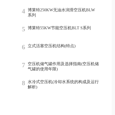
4
博莱特250KW无油水润滑空压机BLW
系列
5
博莱特55KW节能空压机BLT S系列
6
立式活塞空压机结构(特点)
7
空压机储气罐作用及选择指南(空压机储
气罐的使用年限)
8
水冷式空压机(冷却水系统的构成及运行
解析)