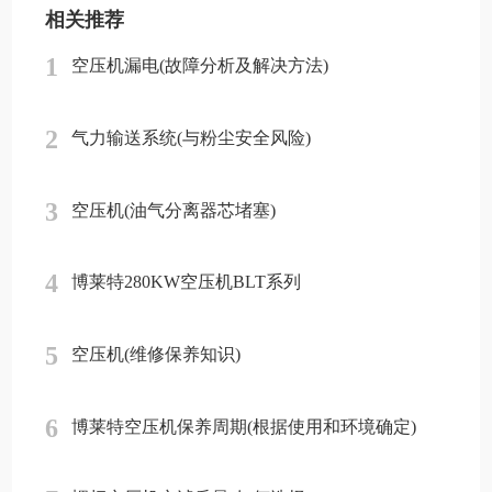
相关推荐
1
空压机漏电(故障分析及解决方法)
2
气力输送系统(与粉尘安全风险)
3
空压机(油气分离器芯堵塞)
4
博莱特280KW空压机BLT系列
5
空压机(维修保养知识)
6
博莱特空压机保养周期(根据使用和环境确定)