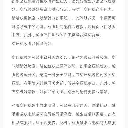
如果空压机运行但没有产生压力，首先要检查的是空气过滤
器。空气过滤器堵塞会减少气流，并防止空压机产生压力。
清洁或更换空气滤清器（如果脏）。此问题的另一个原因可
能是系统中的泄漏。检查所有配件和连接，以确保它们紧固
牢固。此外，检查阀门和软管有无磨损或损坏迹象。
空压机故障及排除方法
空压机过热可能由多种因素引起，例如热过载开关故障、空
气滤清器堵塞、油位低或止回阀故障。如果空压机过热，检
查热过载开关。这是一种安全功能，在空压机过热时关闭空
压机。在重置热过载开关之前，等待空压机冷却。此外，检
查空气滤清器、油位和单向阀。必要时进行更换或清洁。
如果空压机发出异常噪音，可能有几个原因。皮带松动、轴
承磨损或电机损坏会导致异常噪音。检查皮带张紧度，如有
松动或损坏，应予以更换。此外，检查轴承和电机有无磨损