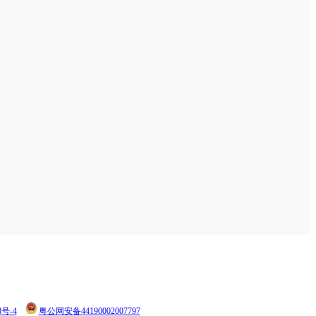
8号-4
粤公网安备44190002007797