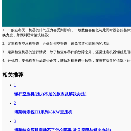
1、一般在冬天，机器的排气压力会受到影响，一般数值会偏低与此同时设备的整
换力度，并做到经常清洗机器;
2、定期检查空压机管道，并做到排空管道，避免管道和罐体内的堵塞;
3、定期检查机器的运行情况，除了检查各零件的故障之外，还需注意机器螺丝是否
4、开机前，要先检查油品是否正常，随后对机器进行预热，在没有负荷的情况下
相关推荐
1
螺杆空压机(压力不足的原因及解决办法)
2
博莱特添锐TH系列45KW空压机
3
博莱特空压机启动不了怎么回事(常见原因与解决办法)