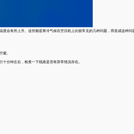
体温度会有所上升。这些都是寒冷气候在空压机上比较常见的几种问题，而造成这种问
拧紧;
运行十分钟左右，检查一下线路是否有异常情况存在。