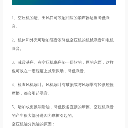
1、空压机的进、出风口可装配相应的消声器适当降低噪
音。
2、机体和外壳可增加隔音罩降低空压机的机械噪音和电机
噪音。
3、减震基座。在空压机底座垫一层软的，厚的东西，这样
也可以在一定程度上减缓振动，降低噪音。
4、检查风机扇叶。风机扇叶有破损或与风扇罩有轻微碰撞
摩擦，都会引起噪音。
5、增加或更换润滑油，降低设备直接的摩擦。空压机噪音
的产生很大部分是因为摩擦引起的。
空压机油分跑油的原因：