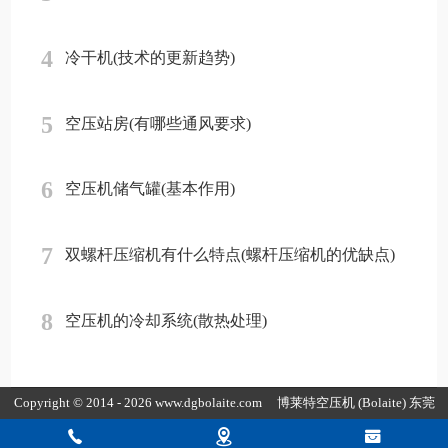
4
冷干机(技术的更新趋势)
5
空压站房(有哪些通风要求)
6
空压机储气罐(基本作用)
7
双螺杆压缩机有什么特点(螺杆压缩机的优缺点)
8
空压机的冷却系统(散热处理)
Copyright © 2014 - 2026 www.dgbolaite.com
博莱特空压机
(Bolaite) 东莞
市康普达节能科技有限公司版权所有
粤ICP备19154118号-4
粤公网