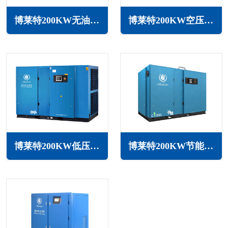
博莱特200KW无油水润滑空压机BLW系列
博莱特200KW空压机BLT系列
博莱特200KW低压空压机BLT L系列
博莱特200KW节能空压机BLT S系列