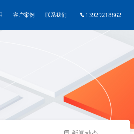
13929218862
用
客户案例
联系我们
新闻动态