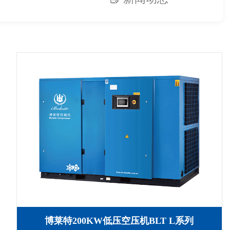
博莱特200KW低压空压机BLT L系列