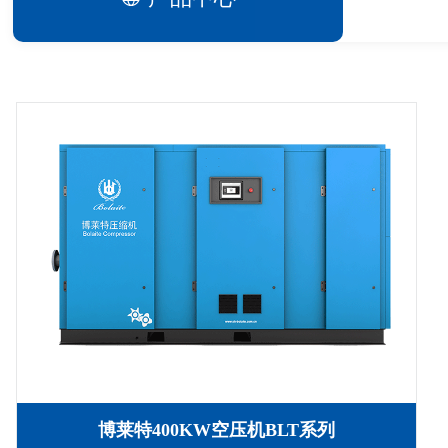
博莱特400KW空压机BLT系列