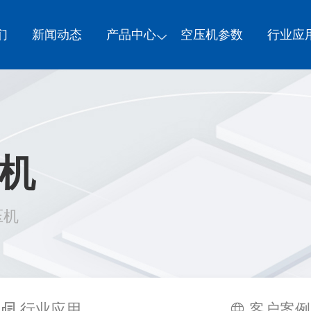
们
新闻动态
产品中心
空压机参数
行业应
压机
压机
行业应用
客户案例