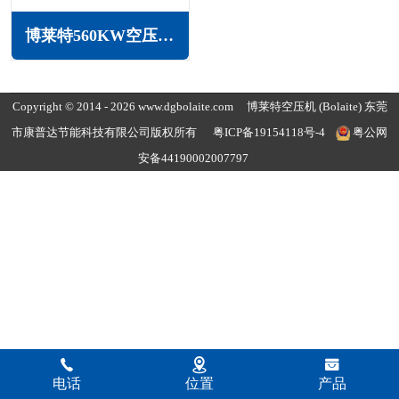
博莱特560KW空压机BLT系列
Copyright © 2014 - 2026 www.dgbolaite.com
博莱特空压机
(Bolaite) 东莞
市康普达节能科技有限公司版权所有
粤ICP备19154118号-4
粤公网
安备44190002007797
电话
位置
产品