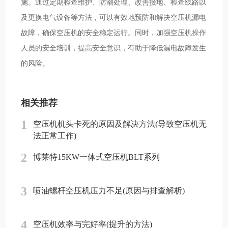
施。通过定期检查维护、防潮处理、改善接地、检查线路以
及更换电气设备等方法，可以有效地预防和解决空压机漏电
故障，确保空压机的安全稳定运行。同时，加强空压机操作
人员的安全培训，提高安全意识，有助于降低漏电故障发生
的风险。
相关推荐
1
空压机机头卡死的原因及解决方法(导致空压机无
法正常工作)
2
博莱特15KW一体式空压机BLT系列
3
喷油螺杆空压机压力不足(原因与排查解析)
4
空压机效率与完好率(提升的方法)