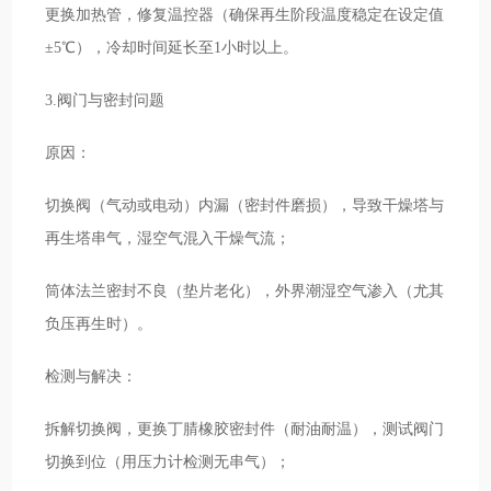
更换加热管，修复温控器（确保再生阶段温度稳定在设定值
±5℃），冷却时间延长至1小时以上。
3.阀门与密封问题
原因：
切换阀（气动或电动）内漏（密封件磨损），导致干燥塔与
再生塔串气，湿空气混入干燥气流；
筒体法兰密封不良（垫片老化），外界潮湿空气渗入（尤其
负压再生时）。
检测与解决：
拆解切换阀，更换丁腈橡胶密封件（耐油耐温），测试阀门
切换到位（用压力计检测无串气）；