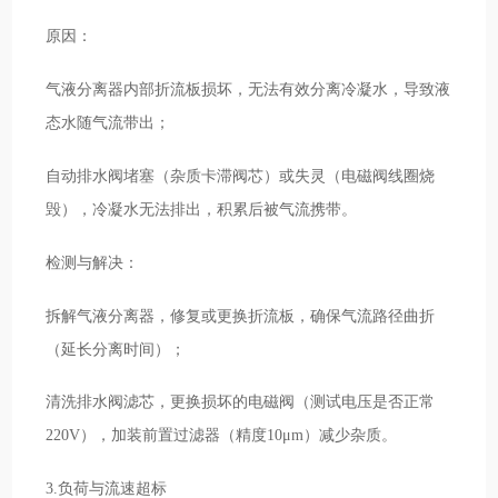
原因：
气液分离器内部折流板损坏，无法有效分离冷凝水，导致液
态水随气流带出；
自动排水阀堵塞（杂质卡滞阀芯）或失灵（电磁阀线圈烧
毁），冷凝水无法排出，积累后被气流携带。
检测与解决：
拆解气液分离器，修复或更换折流板，确保气流路径曲折
（延长分离时间）；
清洗排水阀滤芯，更换损坏的电磁阀（测试电压是否正常
220V），加装前置过滤器（精度10μm）减少杂质。
3.负荷与流速超标