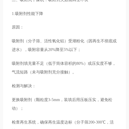
1.吸附剂性能下降
原因：
吸附剂（分子筛、活性氧化铝）受潮粉化（因再生不彻底或
进水），吸附容量从20%降至5%以下；
吸附剂填充量不足（低于筒体容积的80%）或压实度不够，
气流短路（未与吸附剂充分接触）。
检测与解决：
更换吸附剂（颗粒度3-5mm，装填后用压板压实，避免松
动）；
检查再生系统，确保再生温度达标（分子筛200-300℃，活