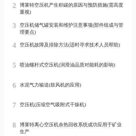
2
博莱特空压机产生积碳的原因与预防措施(需高度
重视)
3
空压机储气罐安装和维护注意事项(部件组成与管
理要点)
4
空压机故障及排除方法(适时寻求技术人员帮助)
5
喷油螺杆式空压机(润滑油品质对能耗的影响)
6
水泥气力输送(鼓风机的应用)
7
空压机(压缩空气吸附式干燥机)
8
博莱特离心空压机余热回收系统成功应用于矿业
生产