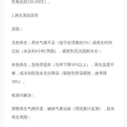
性氧化铝150-200℃）。
2.再生系统异常
原因：
无热再生：再生气量不足（低于处理量的5%）或再生时间
过短（未达到4小时/周期），吸附剂无法脱附水分；
有热再生：加热管损坏（功率下降50%以上），再生温度不
够，或冷却阶段未充分降温（吸附剂带温吸附，效率降
30%）。
检测与解决：
调整再生气阀开度，确保气量达标（用流量计监测），延长
再生周期；