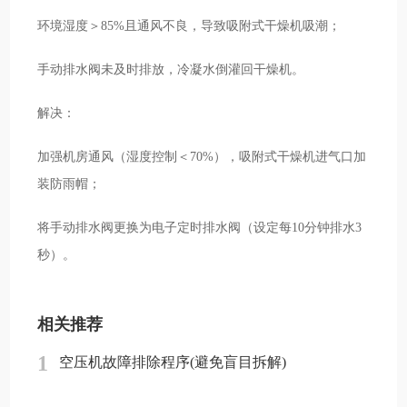
环境湿度＞85%且通风不良，导致吸附式干燥机吸潮；
手动排水阀未及时排放，冷凝水倒灌回干燥机。
解决：
加强机房通风（湿度控制＜70%），吸附式干燥机进气口加
装防雨帽；
将手动排水阀更换为电子定时排水阀（设定每10分钟排水3
秒）。
相关推荐
1
空压机故障排除程序(避免盲目拆解)