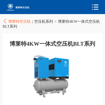
博莱特空压机
|
空压机系列
>
博莱特4KW一体式空压机
BLT系列
博莱特4KW一体式空压机BLT系列