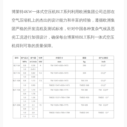
博莱特4KW一体式空压机BLT系列利用欧洲集团公司总部在
空气压缩机上的杰出的设计能力和丰富的经验，遵循欧洲集
团严格的开发流程及测试标准，针对中国各种复杂气候及恶
劣工况进行加强设计，确保每台博莱特BLT系列一体式空压
机得到可靠的质量保障。