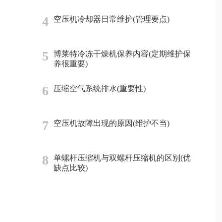
4
空压机冷却器日常维护(管理要点)
5
博莱特冷冻干燥机保养内容(定期维护保
养很重要)
6
压缩空气系统排水(重要性)
7
空压机故障出现的原因(维护不当)
8
单螺杆压缩机与双螺杆压缩机的区别(优
缺点比较)