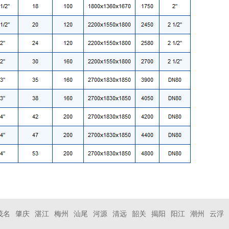
茂名
肇庆
湛江
梅州
汕尾
河源
清远
韶关
揭阳
阳江
潮州
云浮