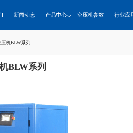
们
新闻动态
产品中心
空压机参数
行业应
空压机BLW系列
机BLW系列