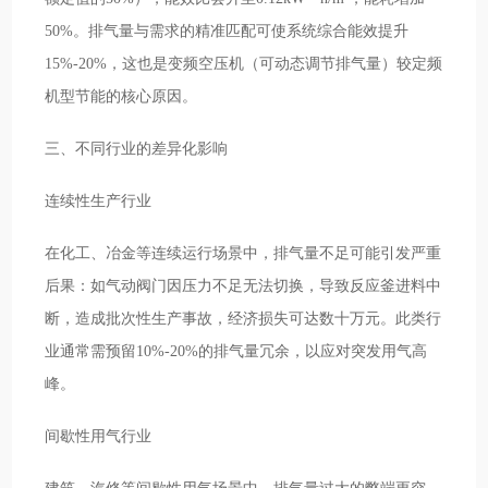
50%。排气量与需求的精准匹配可使系统综合能效提升
15%-20%，这也是变频空压机（可动态调节排气量）较定频
机型节能的核心原因。
三、不同行业的差异化影响
连续性生产行业
在化工、冶金等连续运行场景中，排气量不足可能引发严重
后果：如气动阀门因压力不足无法切换，导致反应釜进料中
断，造成批次性生产事故，经济损失可达数十万元。此类行
业通常需预留10%-20%的排气量冗余，以应对突发用气高
峰。
间歇性用气行业
建筑、汽修等间歇性用气场景中，排气量过大的弊端更突