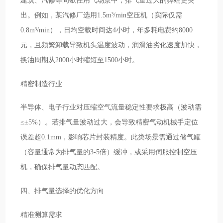
出。例如，某汽修厂选用1.5m³/min空压机（实际仅需
0.8m³/min），日均空载时间达4小时，年多耗电费约8000
元，且频繁卸载导致机头温度波动，润滑油劣化速度加快，
换油周期从2000小时缩短至1500小时。
精密制造行业
半导体、电子行业对压缩空气流量稳定性要求极高（波动需
≤±5%）。若排气量波动过大，会导致精密气动机械手定位
误差超0.1mm，影响芯片封装精度。此类场景需通过储气罐
（容量通常为排气量的3-5倍）缓冲，或采用伺服控制空压
机，确保排气量动态匹配。
四、排气量选择的优化方向
精准测算需求