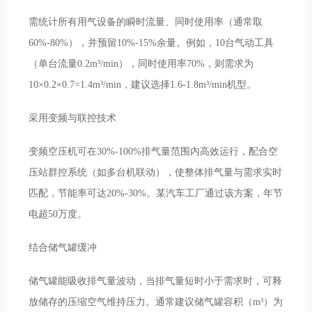
需统计所有用气设备的瞬时流量、同时使用率（通常取
60%-80%），并预留10%-15%余量。例如，10台气动工具
（单台流量0.2m³/min），同时使用率70%，则需求为
10×0.2×0.7=1.4m³/min，建议选择1.6-1.8m³/min机型。
采用变频与联控技术
变频空压机可在30%-100%排气量范围内高效运行，配合空
压站群控系统（如多台机联动），使整体排气量与需求实时
匹配，节能率可达20%-30%。某汽车工厂通过该方案，年节
电超50万度。
结合储气罐缓冲
储气罐能吸收排气量波动，当排气量短时小于需求时，可释
放储存的压缩空气维持压力。通常建议储气罐容积（m³）为