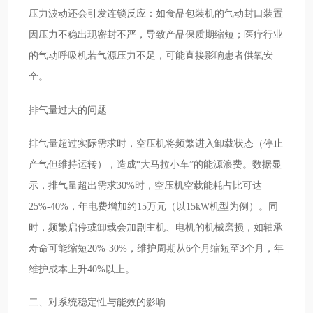
压力波动还会引发连锁反应：如食品包装机的气动封口装置
因压力不稳出现密封不严，导致产品保质期缩短；医疗行业
的气动呼吸机若气源压力不足，可能直接影响患者供氧安
全。
排气量过大的问题
排气量超过实际需求时，空压机将频繁进入卸载状态（停止
产气但维持运转），造成“大马拉小车”的能源浪费。数据显
示，排气量超出需求30%时，空压机空载能耗占比可达
25%-40%，年电费增加约15万元（以15kW机型为例）。同
时，频繁启停或卸载会加剧主机、电机的机械磨损，如轴承
寿命可能缩短20%-30%，维护周期从6个月缩短至3个月，年
维护成本上升40%以上。
二、对系统稳定性与能效的影响