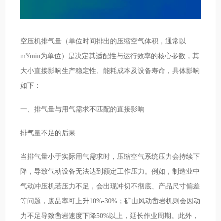
空压机排气量（单位时间排出的压缩空气体积，通常以
m³/min为单位）是决定其适配性与运行效率的核心参数，其
大小直接影响生产稳定性、能耗成本及设备寿命，具体影响
如下：
一、排气量与用气需求不匹配的直接影响
排气量不足的后果
当排气量小于实际用气需求时，压缩空气系统压力会持续下
降，导致气动设备无法达到额定工作压力。例如，制造业中
气动冲压机若压力不足，会出现冲切不彻底、产品尺寸偏差
等问题，废品率可上升10%-30%；矿山风动凿岩机则会因动
力不足导致凿岩速度下降50%以上，延长作业周期。此外，