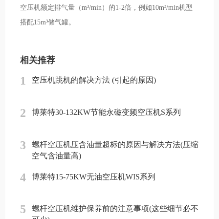
空压机额定排气量（m³/min）的1-2倍，例如10m³/min机型
搭配15m³储气罐。
相关推荐
1
空压机跳机的解决方法 (引起的原因)
2
博莱特30-132KW节能永磁变频空压机S系列
3
螺杆空压机压含油量超标的原因与解决方法(压缩
空气含油量高)
4
博莱特15-75KW无油空压机WIS系列
5
螺杆空压机维护保养前的注意事项(这些细节必不