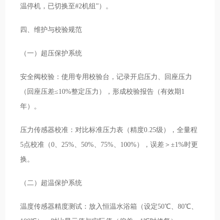
温停机，已切换至#2机组”）。
四、维护与校验规范
（一）超压保护系统
安全阀校验：使用专用校验台，记录开启压力、回座压力
（回座压差≤10%整定压力），形成校验报告（有效期1
年）。
压力传感器校准：对比标准压力表（精度0.25级），全量程
5点校准（0、25%、50%、75%、100%），误差＞±1%时更
换。
（二）超温保护系统
温度传感器精度测试：放入恒温水浴箱（设定50℃、80℃、