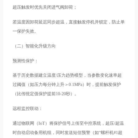
超压触发时优先关闭进气阀卸荷；
若温度因卸荷延迟同步超温，直接触发停机并锁定，防止单
一保护失效。
（二）智能化升级方向
预测性保护：
基于历史数据建立温度/压力趋势模型，当参数变化速率超
过阈值（如压力每分钟上升＞0.1MPa）时，提前触发保护
（比传统定值保护提前10-20秒）。
远程监控联动：
通过物联网（IoT）将保护信号上传至中控系统，超压/超温
时自动启动备用机组，同时发送短信预警（如“螺杆机#1超