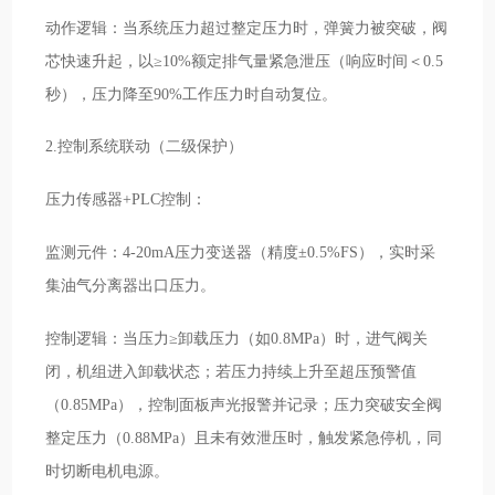
动作逻辑：当系统压力超过整定压力时，弹簧力被突破，阀
芯快速升起，以≥10%额定排气量紧急泄压（响应时间＜0.5
秒），压力降至90%工作压力时自动复位。
2.控制系统联动（二级保护）
压力传感器+PLC控制：
监测元件：4-20mA压力变送器（精度±0.5%FS），实时采
集油气分离器出口压力。
控制逻辑：当压力≥卸载压力（如0.8MPa）时，进气阀关
闭，机组进入卸载状态；若压力持续上升至超压预警值
（0.85MPa），控制面板声光报警并记录；压力突破安全阀
整定压力（0.88MPa）且未有效泄压时，触发紧急停机，同
时切断电机电源。