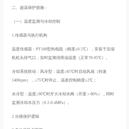
二、超温保护措施：
（一）温度监测与冷却控制
1.传感器与执行机构
温度传感器：PT100型热电阻（精度±0.5℃），安装于压缩
机机头排气口，实时监测润滑油温度（正常70-95℃）。
冷却系统联动：风冷型：温度≥85℃时启动风扇（转速
1400rpm），≤75℃时停止，温差控制精度±2℃；
水冷型：温度≥90℃时开大冷却水阀（开度＞80%），同时
监测冷却水压力（0.2-0.4MPa）。
2.分级保护逻辑