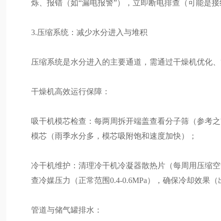
烁、报错（如“漏电报警”），立即断电排查（可能是
3.压缩系统：减少水分进入与堆积
压缩系统是水分进入的主要通道，需通过干燥机优化、
干燥机高效运行保障：
吸干机模芯检查：每两周拆开端盖查看分子筛（参考之
模芯（雨季水分多，模芯吸附饱和速度加快）；
冷干机维护：清理冷干机冷凝器散热片（每周用压缩空
查冷媒压力（正常范围0.4-0.6MPa），确保冷却效果
管道与储气罐排水：