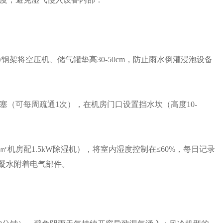
架将空压机、储气罐垫高30-50cm，防止雨水倒灌浸泡设备
（可每周疏通1次），在机房门口设置挡水坎（高度10-
机房配1.5kW除湿机），将室内湿度控制在≤60%，每日记录
冷凝水附着电气部件。