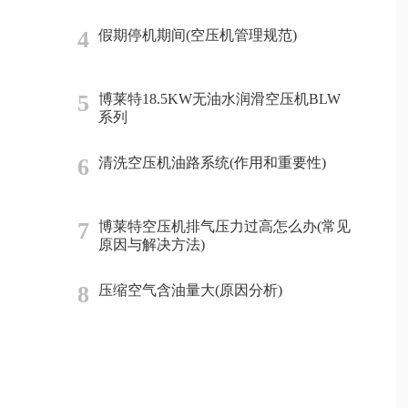
4
假期停机期间(空压机管理规范)
5
博莱特18.5KW无油水润滑空压机BLW
系列
6
清洗空压机油路系统(作用和重要性)
7
博莱特空压机排气压力过高怎么办(常见
原因与解决方法)
8
压缩空气含油量大(原因分析)