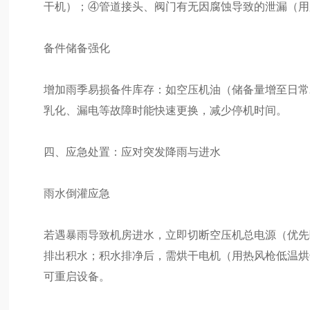
干机）；④管道接头、阀门有无因腐蚀导致的泄漏（用
备件储备强化
增加雨季易损备件库存：如空压机油（储备量增至日常
乳化、漏电等故障时能快速更换，减少停机时间。
四、应急处置：应对突发降雨与进水
雨水倒灌应急
若遇暴雨导致机房进水，立即切断空压机总电源（优先
排出积水；积水排净后，需烘干电机（用热风枪低温烘
可重启设备。