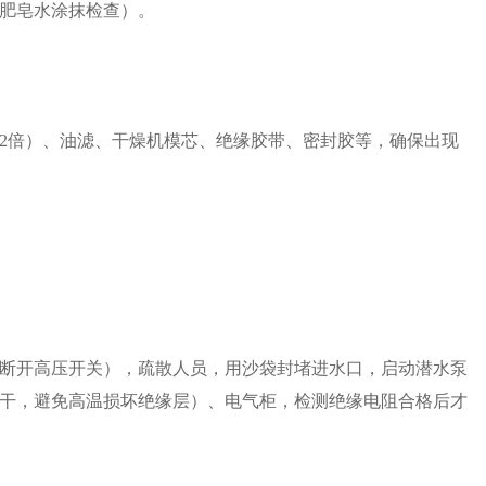
肥皂水涂抹检查）。
2倍）、油滤、干燥机模芯、绝缘胶带、密封胶等，确保出现
断开高压开关），疏散人员，用沙袋封堵进水口，启动潜水泵
干，避免高温损坏绝缘层）、电气柜，检测绝缘电阻合格后才