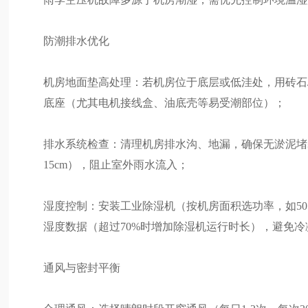
防潮排水优化
机房地面垫高处理：若机房位于底层或低洼处，用砖石/钢
底座（尤其电机接线盒、油底壳等易受潮部位）；
排水系统检查：清理机房排水沟、地漏，确保无淤泥堵塞
15cm），阻止室外雨水流入；
湿度控制：安装工业除湿机（按机房面积选功率，如50㎡
湿度数据（超过70%时增加除湿机运行时长），避免
通风与密封平衡