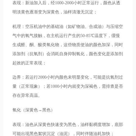
表现：新油加入后，经1000-2000小时正常运行，颜色从透
明淡黄色逐渐变为深黄色，油样清澈无沉淀；
机理：空压机油中的基础油（如矿物油、合成油）与压缩空
气中的氧气接触，在主机运行产生的50-85℃温度下，缓慢
生成醛、酮、酸类氧化物，这些物质使油的颜色加深，同时
添加剂（抗氧剂）会消耗自身抑制氧化，颜色变化是添加剂
起效的正常表现；
边界：若运行2000小时内颜色未明显变化，可能是抗氧剂过
量（正常现象）；若1000小时内就变为深褐色，需排查是否
存在异常高温。
氧化（深黄色→黑色）
表现：油色从深黄色快速变为黑色，油样黏稠度增加，底部
可能出现黑色絮状沉淀（油泥），同时伴随油耗加快；