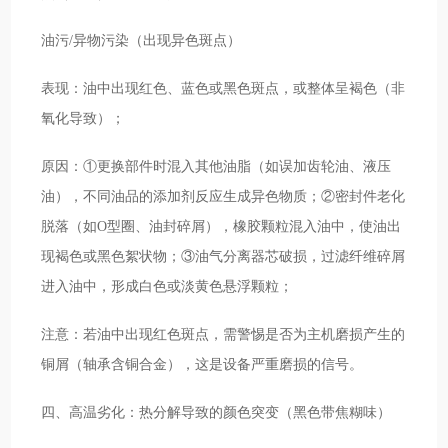
油污/异物污染（出现异色斑点）
表现：油中出现红色、蓝色或黑色斑点，或整体呈褐色（非
氧化导致）；
原因：①更换部件时混入其他油脂（如误加齿轮油、液压
油），不同油品的添加剂反应生成异色物质；②密封件老化
脱落（如O型圈、油封碎屑），橡胶颗粒混入油中，使油出
现褐色或黑色絮状物；③油气分离器芯破损，过滤纤维碎屑
进入油中，形成白色或淡黄色悬浮颗粒；
注意：若油中出现红色斑点，需警惕是否为主机磨损产生的
铜屑（轴承含铜合金），这是设备严重磨损的信号。
四、高温劣化：热分解导致的颜色突变（黑色带焦糊味）