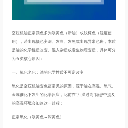
空压机油正常颜色多为淡黄色（新油）或浅棕色（轻度使
用），若出现颜色变深、发白、发黑或出现异常色斑，本质
是油的化学性质改变、混入杂质或发生物理变质，具体可分
为五类核心原因：
一、氧化老化：油的化学性质不可逆改变
氧化是空压机油变色蕞常见的原因，源于油在高温、氧气、
金属催化下发生的化学反应，此前在“油温过高”隐患中提及
的高温环境会加速这一过程：
正常氧化（淡黄色→深黄色）