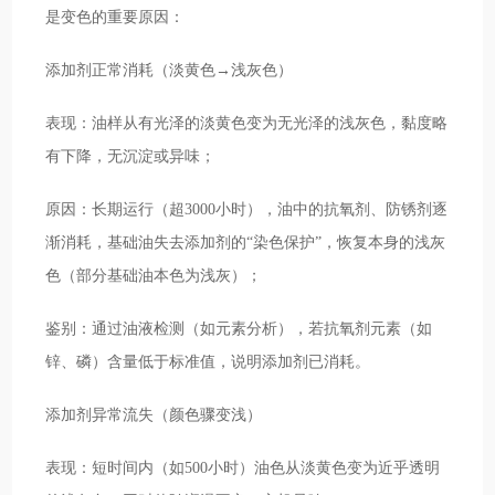
是变色的重要原因：
添加剂正常消耗（淡黄色→浅灰色）
表现：油样从有光泽的淡黄色变为无光泽的浅灰色，黏度略
有下降，无沉淀或异味；
原因：长期运行（超3000小时），油中的抗氧剂、防锈剂逐
渐消耗，基础油失去添加剂的“染色保护”，恢复本身的浅灰
色（部分基础油本色为浅灰）；
鉴别：通过油液检测（如元素分析），若抗氧剂元素（如
锌、磷）含量低于标准值，说明添加剂已消耗。
添加剂异常流失（颜色骤变浅）
表现：短时间内（如500小时）油色从淡黄色变为近乎透明