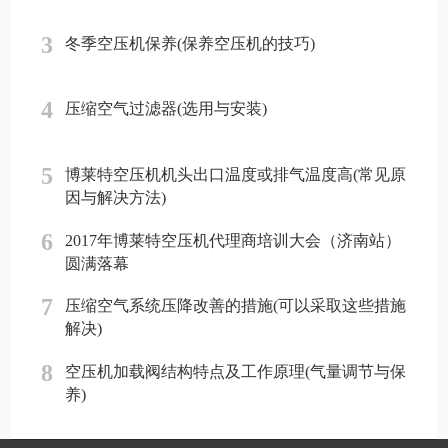
3
冬季空压机保养(保养空压机的技巧)
4
压缩空气过滤器(选用与安装)
5
博莱特空压机机头出口温度或排气温度高(常见原
因与解决方法)
6
2017年博莱特空压机代理商培训大会（济南站）
圆满落幕
7
压缩空气系统压降改善的措施(可以采取这些措施
解决)
8
空压机加载阀结构特点及工作原理(气量调节与保
养)