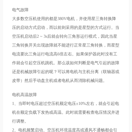
电气故障
大多数空压机使用的都是380V电机，并使用星三角转换降
压的启动方式启动，而以前则采用的是星型的方式运行。当
空压机启动后2 ~ 3s后就会转向三角形运行模式，因此当星
三角转换开关出现故障就不能进行正常星三角转换，而星型
电流要比三角运行电流高6倍左右。如果保护器此时没有工
作就会引起空压机跳机。那么该如何判断是电气引起的故障
还是机械故障引起的呢？可以将电机与主机分离（联轴器或
皮带）然后手动盘主机或者电机从而消除机械问题。
电机高温故障
1、当即时电压超过空压机额定电压±10%左右，就会引起电
机在额定负载下发热或高温。此时就需要检查电压情况并进
行调整。
2、电机频繁启动、空压机环境温度高或通风不通畅都会引