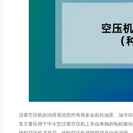
活塞空压机的润滑系统部件有很多如齿轮油泵、油冷却
泵主要应用于中大型活塞空压机上并由单独的电机驱动
值时空压机才开启。此时空压机就能获得充分的润滑，