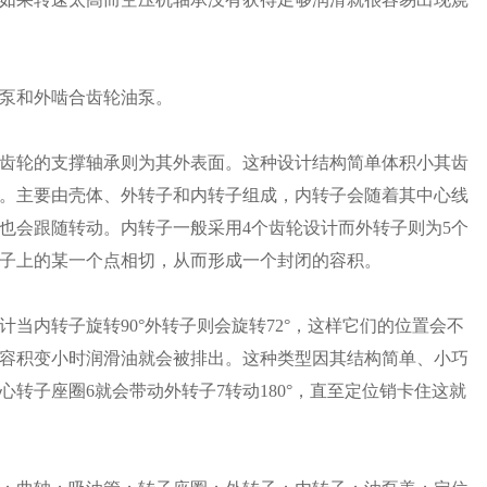
泵和外啮合齿轮油泵。
齿轮的支撑轴承则为其外表面。这种设计结构简单体积小其齿
。主要由壳体、外转子和内转子组成，内转子会随着其中心线
也会跟随转动。内转子一般采用4个齿轮设计而外转子则为5个
子上的某一个点相切，从而形成一个封闭的容积。
当内转子旋转90°外转子则会旋转72°，这样它们的位置会不
容积变小时润滑油就会被排出。这种类型因其结构简单、小巧
转子座圈6就会带动外转子7转动180°，直至定位销卡住这就