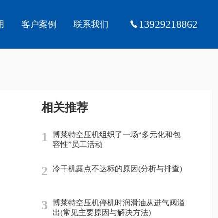
13929218862
用
客户案例
联系我们
相关推荐
1
博莱特空压机组织了一场“多元化和包
容性”员工活动
2
冷干机露点不达标的原因(分析与排查)
3
博莱特空压机停机时润滑油从进气阀溢
出(常见主要原因与解决方法)