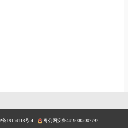
P备19154118号-4
粤公网安备44190002007797