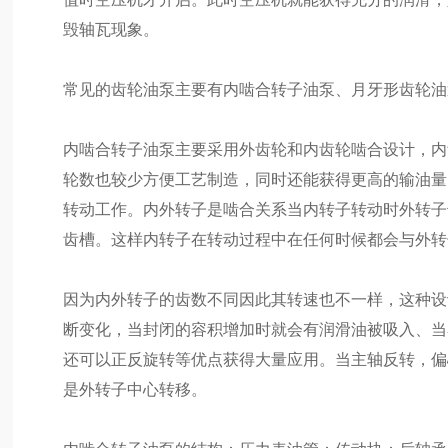
毁轴瓦现象。
常见的齿轮油泵主要有内啮合转子油泵、月牙形齿轮油
内啮合转子油泵主要采用外齿轮和内齿轮啮合设计，内
轮数也较少方便工艺制造，同时还能获得更高的输油量
转动工作。内外转子是啮合关系当内转子转动时外转子
齿槽。这样内转子在转动过程中在任何时候都会与外转
因为内外转子的齿数不同因此其转速也不一样，这种设计
断变化，当封闭的容积增加时就会有润滑油被吸入、当
还可以正反旋转等优点获得大量应用。当主轴反转，偏心
是外转子中心转移。