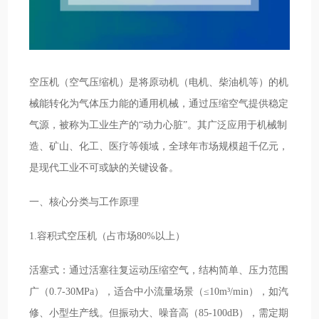
空压机（空气压缩机）是将原动机（电机、柴油机等）的机
械能转化为气体压力能的通用机械，通过压缩空气提供稳定
气源，被称为工业生产的“动力心脏”。其广泛应用于机械制
造、矿山、化工、医疗等领域，全球年市场规模超千亿元，
是现代工业不可或缺的关键设备。
一、核心分类与工作原理
1.容积式空压机（占市场80%以上）
活塞式：通过活塞往复运动压缩空气，结构简单、压力范围
广（0.7-30MPa），适合中小流量场景（≤10m³/min），如汽
修、小型生产线。但振动大、噪音高（85-100dB），需定期