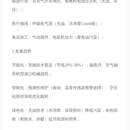
能源行业：页岩气开采增压、氢燃料电池空压机（无油、高
压）；
医疗领域：呼吸机气源（无油、洁净度Class0级）；
食品加工：气动搅拌、包装机动力（避免油污染）。
2.发展趋势
节能化：变频技术普及（节电20%-30%），磁悬浮、空气轴
承机型减少机械损耗；
智能化：预测性维护（振动、温度传感器预警故障）、空压
站群控系统优化能耗；
绿色化：无油技术（水润滑、涂层密封）降低污染，余热回
收（制热水、供暖）提升能源利用率。