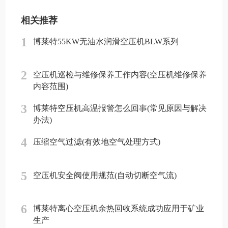
相关推荐
1
博莱特55KW无油水润滑空压机BLW系列
2
空压机巡检与维修保养工作内容(空压机维修保养
内容范围)
3
博莱特空压机高温报警怎么回事(常见原因与解决
办法)
4
压缩空气过滤(有效地空气处理方式)
5
空压机安全阀使用规范(自动切断空气流)
6
博莱特离心空压机余热回收系统成功应用于矿业
生产