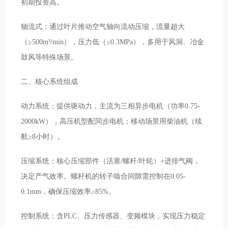
初期投资高。
轴流式：通过叶片推动空气轴向流动压缩，流量超大
（≥500m³/min），压力低（≤0.3MPa），多用于风洞、冶金
鼓风等特殊场景。
二、核心系统组成
动力系统：提供驱动力，主流为三相异步电机（功率0.75-
2000kW），高压机型配同步电机；移动场景用柴油机（续
航≥8小时）。
压缩系统：核心压缩部件（活塞/螺杆/叶轮）+进排气阀，
决定产气效率。螺杆机的转子啮合间隙需控制在0.05-
0.1mm，确保压缩效率≥85%。
控制系统：含PLC、压力传感器、变频模块，实现压力稳定