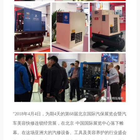
“2018年4月4日，为期4天的第68届北京国际汽保展览会暨汽
车美容快修连锁经营展，在北京·中国国际展览中心落下帷
幕。在这场亚洲大的汽修设备、工具及美容养护的行业盛会