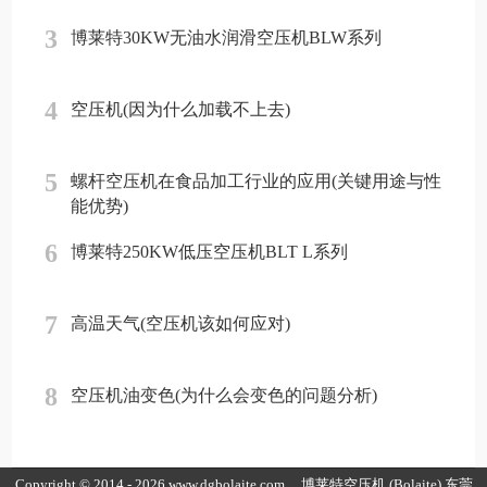
3
博莱特30KW无油水润滑空压机BLW系列
4
空压机(因为什么加载不上去)
5
螺杆空压机在食品加工行业的应用(关键用途与性
能优势)
6
博莱特250KW低压空压机BLT L系列
7
高温天气(空压机该如何应对)
8
空压机油变色(为什么会变色的问题分析)
Copyright © 2014 - 2026 www.dgbolaite.com
博莱特空压机
(Bolaite) 东莞