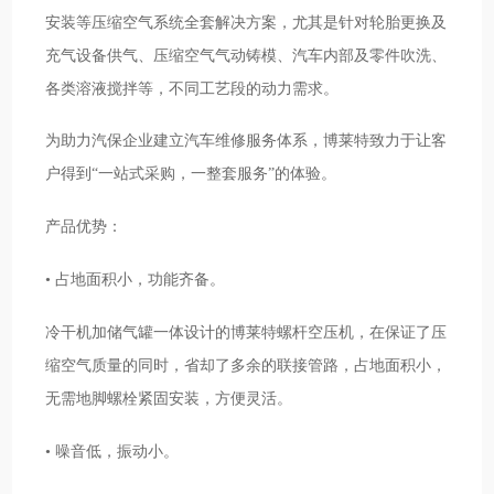
安装等压缩空气系统全套解决方案，尤其是针对轮胎更换及
充气设备供气、压缩空气气动铸模、汽车内部及零件吹洗、
各类溶液搅拌等，不同工艺段的动力需求。
为助力汽保企业建立汽车维修服务体系，博莱特致力于让客
户得到“一站式采购，一整套服务”的体验。
产品优势：
• 占地面积小，功能齐备。
冷干机加储气罐一体设计的博莱特螺杆空压机，在保证了压
缩空气质量的同时，省却了多余的联接管路，占地面积小，
无需地脚螺栓紧固安装，方便灵活。
• 噪音低，振动小。