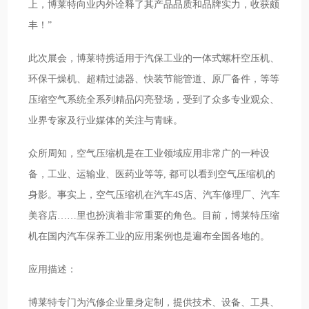
上，博莱特向业内外诠释了其产品品质和品牌实力，收获颇
丰！”
此次展会，博莱特携适用于汽保工业的一体式螺杆空压机、
环保干燥机、超精过滤器、快装节能管道、原厂备件，等等
压缩空气系统全系列精品闪亮登场，受到了众多专业观众、
业界专家及行业媒体的关注与青睐。
众所周知，空气压缩机是在工业领域应用非常广的一种设
备，工业、运输业、医药业等等, 都可以看到空气压缩机的
身影。事实上，空气压缩机在汽车4S店、汽车修理厂、汽车
美容店……里也扮演着非常重要的角色。目前，博莱特压缩
机在国内汽车保养工业的应用案例也是遍布全国各地的。
应用描述：
博莱特专门为汽修企业量身定制，提供技术、设备、工具、