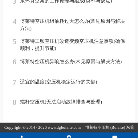
3
水环真空泵的工作原理与组成(类型与缺点)
4
博莱特空压机组油耗过大怎么办(常见原因与解决
方法)
5
博莱特工频空压机改造变频空压机注意事项(确保
顺利，提升节能)
6
博莱特空压机异响怎么办(常见原因与解决方法)
7
适宜的温度(空压机稳定运行的关键)
8
螺杆空压机(无法启动故障排查与处理)
Copyright © 2014 - 2026 www.dgbolaite.com
博莱特空压机
(Bolaite) 东莞
市康普达节能科技有限公司版权所有
粤ICP备19154118号-4
粤公网