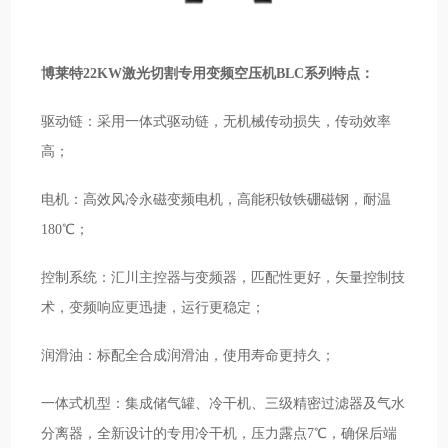
博莱特22KW激光切割专用变频空压机BLC系列特点：
驱动链：采用一体式驱动链，无机械传动损失，传动效率
高；
电机：高效风冷永磁变频电机，高能积钕铁硼磁钢，耐温
180℃；
控制系统：汇川主控器与变频器，匹配性更好，矢量控制技
术，变频响应更迅捷，运行更稳定；
润滑油：标配全合成润滑油，使用寿命更持久；
一体式机型：集成储气罐、冷干机、三级精密过滤器及气水
分离器，全新设计的专用冷干机，压力露点7℃，确保后端