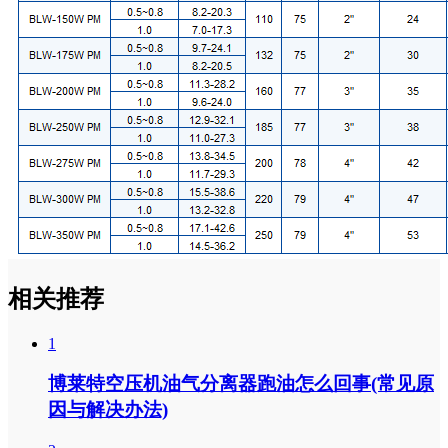
相关推荐
1
博莱特空压机油气分离器跑油怎么回事(常见原
因与解决办法)