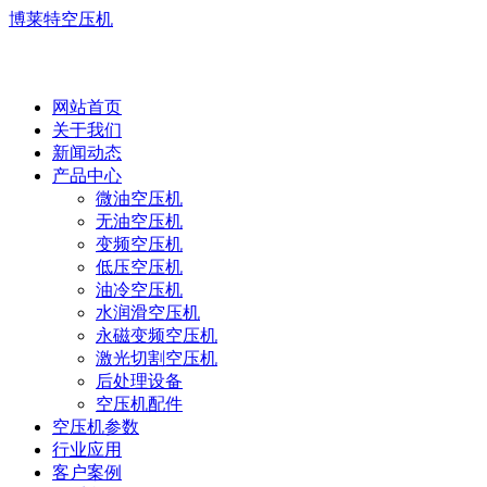
博莱特空压机
网站首页
关于我们
新闻动态
产品中心
微油空压机
无油空压机
变频空压机
低压空压机
油冷空压机
水润滑空压机
永磁变频空压机
激光切割空压机
后处理设备
空压机配件
空压机参数
行业应用
客户案例