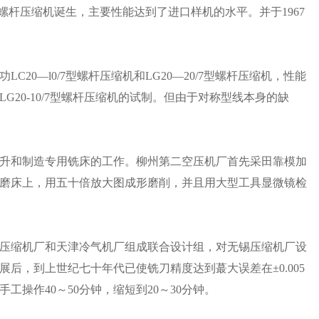
min螺杆压缩机诞生，主要性能达到了进口样机的水平。并于1967
C20—l0/7型螺杆压缩机和LG20—20/7型螺杆压缩机，性能
20-10/7型螺杆压缩机的试制。但由于对称型线本身的缺
升和制造专用铣床的工作。柳州第二空压机厂首先采田靠模加
磨床上，用五十倍放大图成形磨削，并且用大型工具显微镜检
压缩机厂和天津冷气机厂组成联合设计组，对无锡压缩机厂设
后，到上世纪七十年代已使铣刀精度达到蕞大误差在±0.005
操作40～50分钟，缩短到20～30分钟。