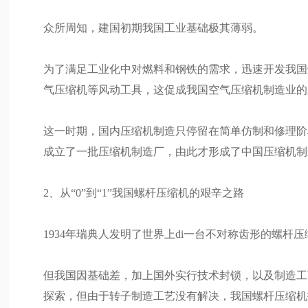
众所周知，建国初期我国工业基础极其薄弱。
为了满足工业化中对燃料和钢铁的需求，迅速开发我国
气压缩机等风动工具，这促成我国空气压缩机制造业的
这一时期，国内压缩机制造只停留在简单仿制和修理阶
成立了一批压缩机制造厂，由此才形成了中国压缩机制
2、从“0”到“1”我国螺杆压缩机的艰辛之路
1934年瑞典人发明了世界上di一台不对称齿形的螺
但我国因基础差，加上国外实行技术封锁，以及制造工
探索，但由于转子制造工艺没有解决，我国螺杆压缩机技