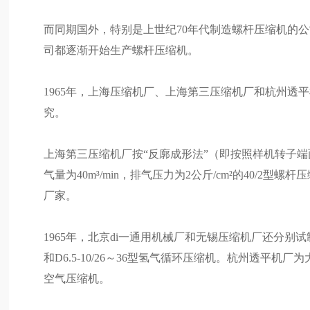
而同期国外，特别是上世纪70年代制造螺杆压缩机的
司都逐渐开始生产螺杆压缩机。
1965年，上海压缩机厂、上海第三压缩机厂和杭州
究。
上海第三压缩机厂按“反廓成形法”（即按照样机转子
气量为40m³/min，排气压力为2公斤/cm²的40/
厂家。
1965年，北京di一通用机械厂和无锡压缩机厂还分别试制完
和D6.5-10/26～36型氢气循环压缩机。杭州透平机厂
空气压缩机。