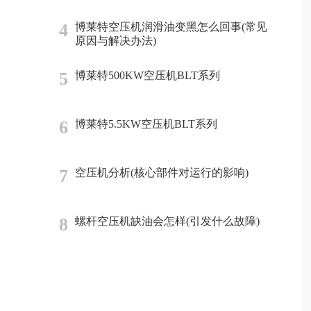
4
博莱特空压机润滑油变黑怎么回事(常见
原因与解决办法)
5
博莱特500KW空压机BLT系列
6
博莱特5.5KW空压机BLT系列
7
空压机分析(核心部件对运行的影响)
8
螺杆空压机缺油会怎样(引发什么故障)