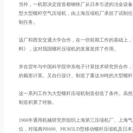
另外，一机部决定按首都钢铁厂从日本引进的冶金设备研制配套的
型大型螺杆空气压缩机，由上海压缩机厂承担了试制任务。于
制任务。
该厂和西安交通大学合作，在一些前期工作的基础上，
料》，这对我国螺杆压缩机的发展发挥了作用。
并在翌年与中国科学院华东电子计算技术研究所合作，
的截形计算。又自行设计、制造了重达30吨的大型螺杆
这一系列工作为大型螺杆压缩机制造创造了条件。虽然
制造积累了经验。
1966年通用机械研究所组织上海第三压缩机厂、上
位，对瑞典PR600、PR365LD型移动螺杆压缩机及