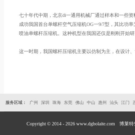
七十年代中期，北京di一通用机械厂通过样本和一些资料
成功我国首台单螺杆空气压缩机OG一9/7型，其比功率为6.3
喷油单螺杆压缩机。这种机型在我国还仅是刚刚开始研
这一时期，我国螺杆压缩机主要以仿制为主，在设计、
服务区域：
广州
深圳
珠海
东莞
佛山
中山
惠州
汕头
江门
Copyright © 2014 - 2026 www.dgbolaite.com
博莱特