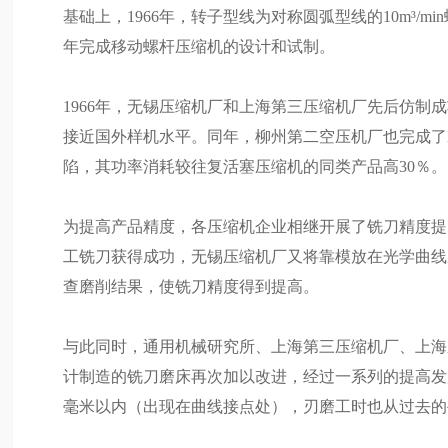
基础上，1966年，转子型线为对称圆弧型线的10m³/
年完成移动螺杆压缩机的设计和试制。
1966年，无锡压缩机厂和上海第三压缩机厂先后仿制成功L
接近国外样机水平。同年，柳州第二空压机厂也完成了LG
陷，其功率消耗较往复活塞压缩机的同类产品高30％。
为提高产品精度，各压缩机企业相继开展了铣刀精度提
工铣刀获得成功，无锡压缩机厂又将靠模放在光学曲线
查磨削结果，使铣刀精度得到提高。
与此同时，通用机械研究所、上海第三压缩机厂、上海
计制造的铣刀磨床再次加以改进，经过一系列的提高发展
毫米以内（出现在曲线接点处），刃磨工时也从过去的手工