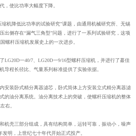
代，使比功率大幅度下降。
杆压缩机降低比功率的试验研究”课题，由通用机械研究所、无锡
压出侧存在“漏气三角型”问题，进行了一系列试验研究，这项
是我国螺杆压缩机发展史上的一次进步。
G20D一40/7、LG20D一9/16型螺杆压缩机，并进行了蕞佳
机导程长径比、气量系列标准提供了实验依据。
内安装卧式精分离器滤芯，卧式筒体上方安装立式精分离器滤
式的油分离系统。油分离技术上的突破，使螺杆压缩机的整体
m³左右。
和机壳三部分组成，具有结构简单，运转可靠，振动小，噪声
60年发明，上世纪七十年代开始正式投产。