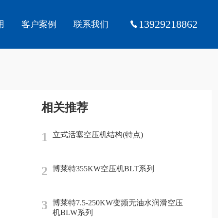
13929218862
用
客户案例
联系我们
相关推荐
1
立式活塞空压机结构(特点)
2
博莱特355KW空压机BLT系列
3
博莱特7.5-250KW变频无油水润滑空压
机BLW系列