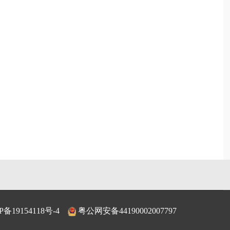
P备19154118号-4
粤公网安备44190002007797