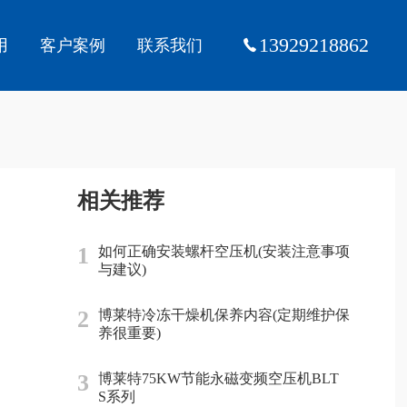
13929218862
用
客户案例
联系我们
相关推荐
1
如何正确安装螺杆空压机(安装注意事项
与建议)
2
博莱特冷冻干燥机保养内容(定期维护保
养很重要)
3
博莱特75KW节能永磁变频空压机BLT
S系列