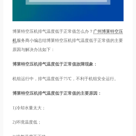
博莱特空压机排气温度低于正常值怎么办？
广州博莱特空压
机
服务商小编总结博莱特空压机排气温度低于正常值的主要
原因与解决办法如下：
博莱特空压机排气温度低于正常值故障现象：
机组运行中，排气温度低于75℃，不利于机组安全运行。
博莱特空压机排气温度低于正常值的主要原因：
1)冷却水量太大；
2)环境温度低；