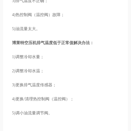
3)排气温度不正确；
4)热控制阀（温控阀）故障；
5)油流量太大。
博莱特空压机排气温度低于正常值解决办法：
1)调整冷却水量；
2)调整冷却水温；
3)更换排气温度传感器；
4)更换/清理热控制阀（温控阀）；
5)调小油流量调节阀。