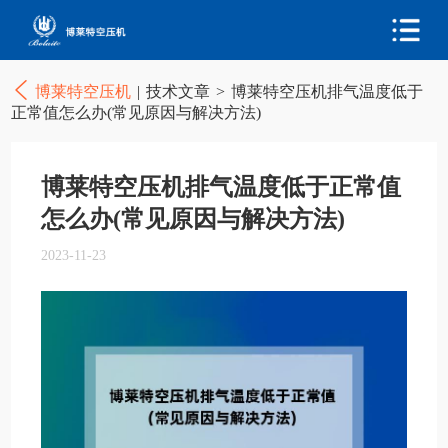
博莱特空压机
|
技术文章
>
博莱特空压机排气温度低于
正常值怎么办(常见原因与解决方法)
博莱特空压机排气温度低于正常值
怎么办(常见原因与解决方法)
2023-11-23