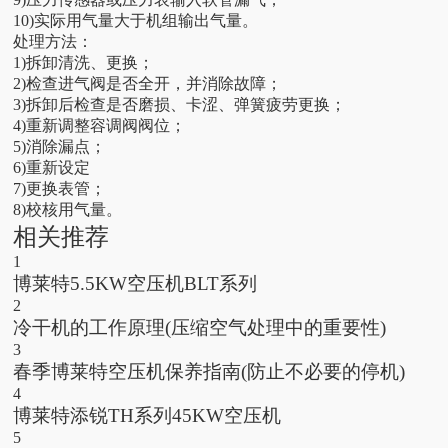
10)实际用气量大于机组输出气量。
处理方法：
1)拆卸清洗、更换；
2)检查进气阀是否全开，并消除故障；
3)拆卸后检查是否磨损、卡涩、弹簧疲劳更换；
4)重新调整容调阀阀位；
5)消除漏点；
6)重新设定
7)更换表管；
8)校核用气量。
相关推荐
1
博莱特5.5KW空压机BLT系列
2
冷干机的工作原理(压缩空气处理中的重要性)
3
春季博莱特空压机保养指南(防止不必要的停机)
4
博莱特添锐TH系列45KW空压机
5