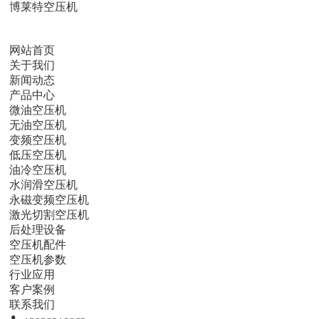
博莱特空压机
网站首页
关于我们
新闻动态
产品中心
微油空压机
无油空压机
变频空压机
低压空压机
油冷空压机
水润滑空压机
永磁变频空压机
激光切割空压机
后处理设备
空压机配件
空压机参数
行业应用
客户案例
联系我们