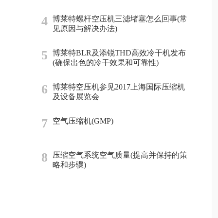
4
博莱特螺杆空压机三滤堵塞怎么回事(常
见原因与解决办法)
5
博莱特BLR及添锐THD高效冷干机发布
(确保出色的冷干效果和可靠性)
6
博莱特空压机参见2017上海国际压缩机
及设备展览会
7
空气压缩机(GMP)
8
压缩空气系统空气质量(提高并保持的策
略和步骤)