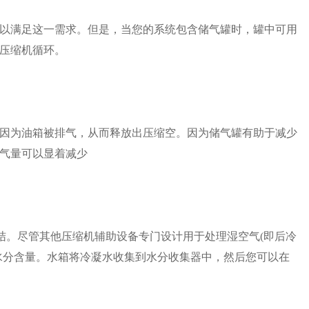
以满足这一需求。但是，当您的系统包含储气罐时，罐中可用
压缩机循环。
因为油箱被排气，从而释放出压缩空。因为储气罐有助于减少
气量可以显着减少
结。尽管其他压缩机辅助设备专门设计用于处理湿空气(即后冷
水分含量。水箱将冷凝水收集到水分收集器中，然后您可以在