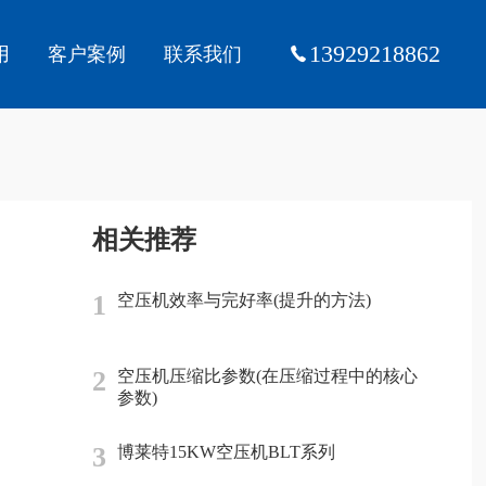
13929218862
用
客户案例
联系我们
相关推荐
1
空压机效率与完好率(提升的方法)
2
空压机压缩比参数(在压缩过程中的核心
参数)
3
博莱特15KW空压机BLT系列