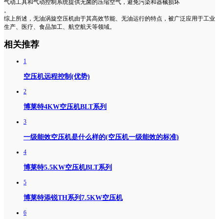
气动工具和气动控制系统提供无菌的压缩空气，避免污染和器械损坏
。
综上所述，无油涡旋空压机由于其高效节能、无油运行的特点，被广泛应用于工业
生产、医疗、食品加工、航空航天等领域。
相关推荐
1
空压机远程控制(优势)
2
博莱特4KW空压机BLT系列
3
一级能效空压机是什么样的(空压机一级能效的标准)
4
博莱特5.5KW空压机BLT系列
5
博莱特添锐TH系列7.5KW空压机
6