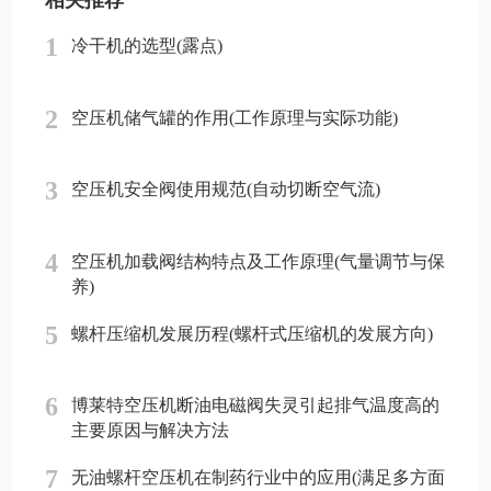
1
冷干机的选型(露点)
2
空压机储气罐的作用(工作原理与实际功能)
3
空压机安全阀使用规范(自动切断空气流)
4
空压机加载阀结构特点及工作原理(气量调节与保
养)
5
螺杆压缩机发展历程(螺杆式压缩机的发展方向)
6
博莱特空压机断油电磁阀失灵引起排气温度高的
主要原因与解决方法
7
无油螺杆空压机在制药行业中的应用(满足多方面