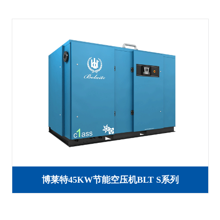
博莱特45KW节能空压机BLT S系列