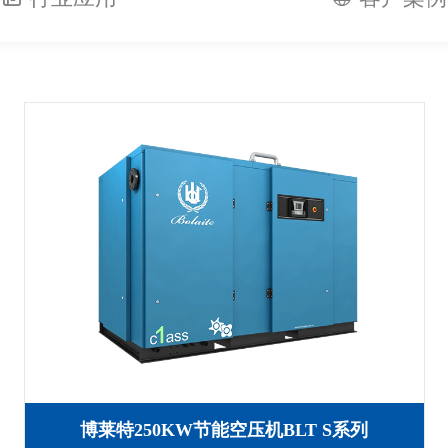
博莱特250KW节能空压机BLT S系列