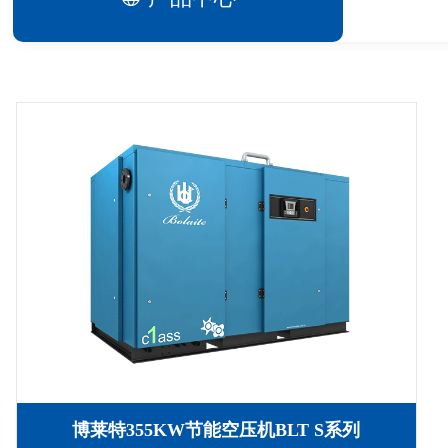
博莱特355KW节能空压机BLT S系列