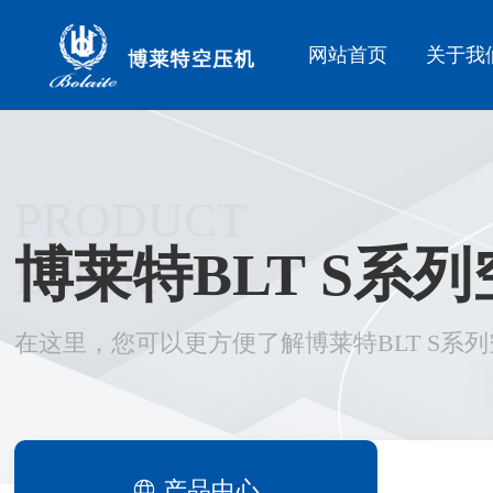
网站首页
关于我
PRODUCT
博莱特BLT S系
Bolaite
在这里，您可以更方便了解博莱特BLT S系
产品中心