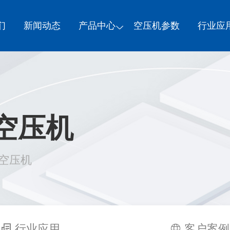
们
新闻动态
产品中心
空压机参数
行业应
列空压机
列空压机
行业应用
客户案例