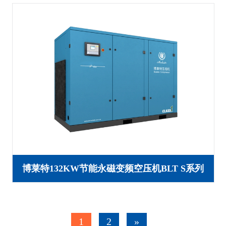
博莱特132KW节能永磁变频空压机BLT S系列
1
2
»