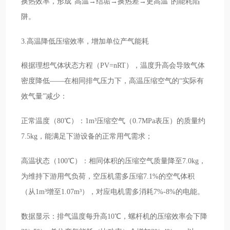
换热效率，形成“高温→结垢→换热差→更高温”的能耗陷
阱。
3.高温降低压缩效率，增加单位产气能耗
根据理想气体状态方程（PV=nRT），温度升高会导致气体
密度降低——在相同排气压力下，高温压缩空气的“实际有
效气量”减少：
正常温度（80℃）：1m³压缩空气（0.7MPa表压）的质量约
7.5kg，能满足下游设备的正常用气需求；
高温状态（100℃）：相同体积的压缩空气质量降至7.0kg，
为维持下游用气负荷，空压机需多压缩7.1%的空气体积
（从1m³增至1.07m³），对应电机需多消耗7%-8%的电能。
数据显示：排气温度每升高10℃，螺杆机的压缩效率会下降