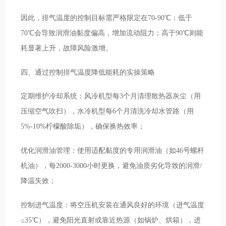
因此，排气温度的控制目标需严格限定在70-90℃：低于
70℃会导致润滑油黏度偏高，增加流动阻力；高于90℃则能
耗显著上升，故障风险激增。
四、通过控制排气温度降低能耗的实操策略
定期维护冷却系统：风冷机型每3个月清理散热器灰尘（用
压缩空气吹扫），水冷机型每6个月清洗冷却水管路（用
5%-10%柠檬酸除垢），确保换热效率；
优化润滑油管理：使用适配黏度的专用润滑油（如46号螺杆
机油），每2000-3000小时更换，避免油质劣化导致的润滑/
降温失效；
控制进气温度：将空压机安装在通风良好的环境（进气温度
≤35℃），避免阳光直射或靠近热源（如锅炉、烘箱），进