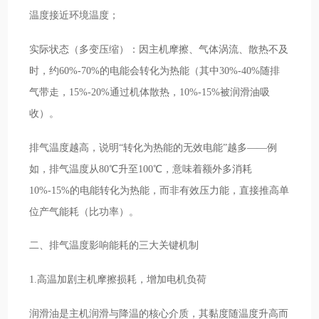
温度接近环境温度；
实际状态（多变压缩）：因主机摩擦、气体涡流、散热不及
时，约60%-70%的电能会转化为热能（其中30%-40%随排
气带走，15%-20%通过机体散热，10%-15%被润滑油吸
收）。
排气温度越高，说明“转化为热能的无效电能”越多——例
如，排气温度从80℃升至100℃，意味着额外多消耗
10%-15%的电能转化为热能，而非有效压力能，直接推高单
位产气能耗（比功率）。
二、排气温度影响能耗的三大关键机制
1.高温加剧主机摩擦损耗，增加电机负荷
润滑油是主机润滑与降温的核心介质，其黏度随温度升高而