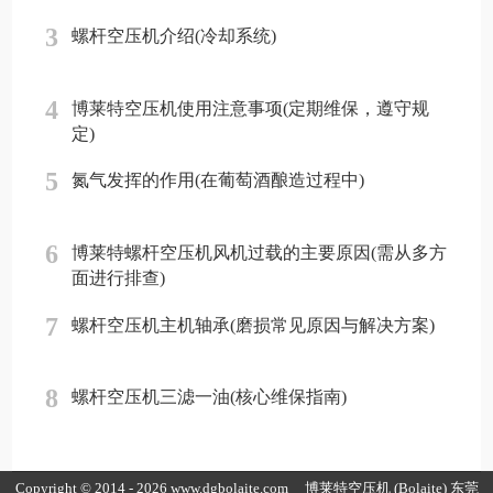
3
螺杆空压机介绍(冷却系统)
4
博莱特空压机使用注意事项(定期维保，遵守规
定)
5
氮气发挥的作用(在葡萄酒酿造过程中)
6
博莱特螺杆空压机风机过载的主要原因(需从多方
面进行排查)
7
螺杆空压机主机轴承(磨损常见原因与解决方案)
8
螺杆空压机三滤一油(核心维保指南)
Copyright © 2014 - 2026 www.dgbolaite.com
博莱特空压机
(Bolaite) 东莞