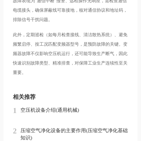
故障表现为“通信中断”报警、远程操作无响应，需检查通信
电缆接头，确保屏蔽线可靠接地，核对通信协议和地址码，
排除信号干扰问题。
此外，定期巡检（如每月检查接线、清洁散热系统）、避免
频繁启停、按工况匹配变频器型号，是预防故障的关键。变
频器故障不仅影响空压机运行，还可能导致生产断气，因此
快速识别故障类型、精准排查，对保障工业生产连续性至关
重要。
相关推荐
1
空压机设备介绍(通用机械)
2
压缩空气净化设备的主要作用(压缩空气净化基础
知识)