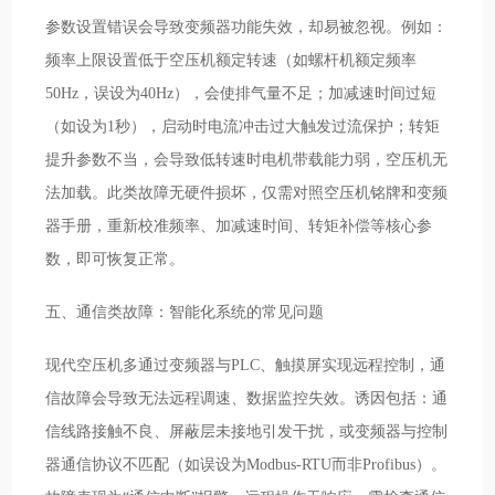
参数设置错误会导致变频器功能失效，却易被忽视。例如：
频率上限设置低于空压机额定转速（如螺杆机额定频率
50Hz，误设为40Hz），会使排气量不足；加减速时间过短
（如设为1秒），启动时电流冲击过大触发过流保护；转矩
提升参数不当，会导致低转速时电机带载能力弱，空压机无
法加载。此类故障无硬件损坏，仅需对照空压机铭牌和变频
器手册，重新校准频率、加减速时间、转矩补偿等核心参
数，即可恢复正常。
五、通信类故障：智能化系统的常见问题
现代空压机多通过变频器与PLC、触摸屏实现远程控制，通
信故障会导致无法远程调速、数据监控失效。诱因包括：通
信线路接触不良、屏蔽层未接地引发干扰，或变频器与控制
器通信协议不匹配（如误设为Modbus-RTU而非Profibus）。